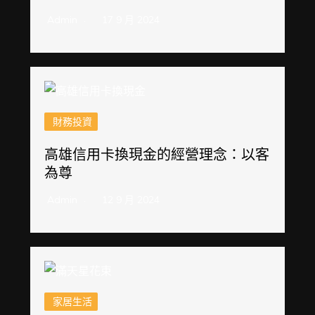
Admin
17 9 月 2024
財務投資
高雄信用卡換現金的經營理念：以客
為尊
Admin
12 9 月 2024
家居生活