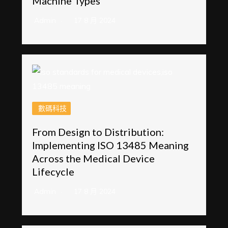
Machine Types
Admin
17 8 月 2024
數碼科技
From Design to Distribution:
Implementing ISO 13485 Meaning
Across the Medical Device
Lifecycle
Admin
17 8 月 2024