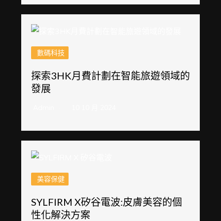
數碼科技
探索3HK月費計劃在智能旅遊領域的
發展
Admin
10 10 月 2024
美容保健
SYLFIRM X矽谷電波:皮膚美容的個
性化解決方案