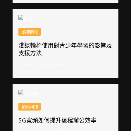
消費購物
淺談輪椅使用對青少年學習的影響及
支援方法
Admin
2 9 月 2024
數碼科技
5G寬頻如何提升遠程辦公效率