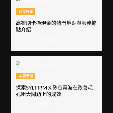
財務投資
高雄刷卡換現金的熱門地點與服務據
點介紹
Admin
11 9 月 2024
美容保健
探索SYLFIRM X 矽谷電波在改善毛
孔粗大問題上的成效
Admin
10 9 月 2024