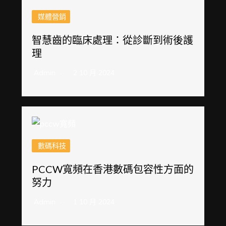
媒體營銷
智慧齒的臨床處理：從診斷到術後護
理
Admin
2 10 月 2024
數碼科技
PCCW寬頻在香港數碼包容性方面的
努力
Admin
1 10 月 2024