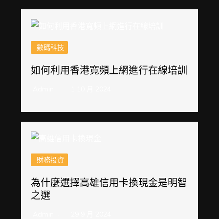
數碼科技
如何利用香港寬頻上網進行在線培訓
Admin
1 10 月 2024
財務投資
為什麼選擇高雄信用卡換現金是明智
之選
Admin
29 9 月 2024