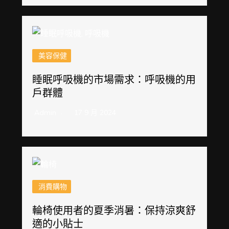
美容保健
睡眠呼吸機的市場需求：呼吸機的用
戶群體
Admin
17 9 月 2024
消費購物
輪椅使用者的夏季消暑：保持涼爽舒
適的小貼士