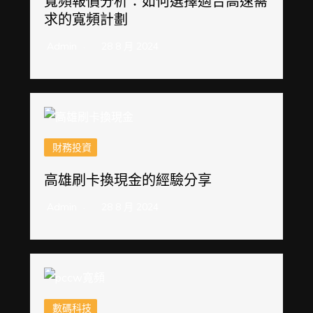
寬頻報價分析：如何選擇適合高速需
求的寬頻計劃
Admin
28 8 月 2024
財務投資
高雄刷卡換現金的經驗分享
Admin
28 8 月 2024
數碼科技