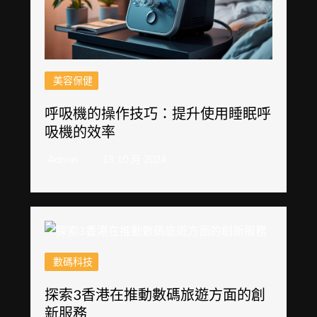
美容保健
呼吸機的操作技巧：提升使用睡眠呼
吸機的效率
Admin
13 10 月 2024
數碼科技
探索3香港在推動數碼旅遊方面的創
新服務