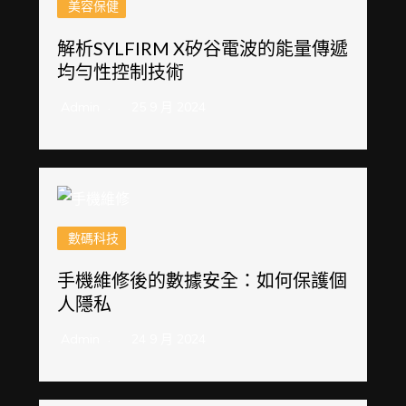
美容保健
解析SYLFIRM X矽谷電波的能量傳遞
均勻性控制技術
Admin
25 9 月 2024
數碼科技
手機維修後的數據安全：如何保護個
人隱私
Admin
24 9 月 2024