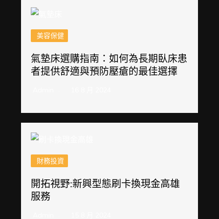
美容保健
氣墊床選購指南：如何為長期臥床患
者提供舒適與預防壓瘡的最佳選擇
Admin
16 8 月 2024
財務投資
開拓視野:新興型態刷卡換現金高雄
服務
Admin
15 8 月 2024