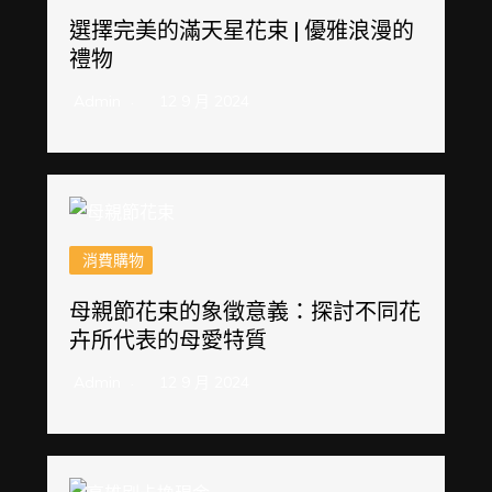
選擇完美的滿天星花束 | 優雅浪漫的
禮物
Admin
12 9 月 2024
消費購物
母親節花束的象徵意義：探討不同花
卉所代表的母愛特質
Admin
12 9 月 2024