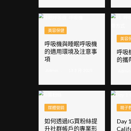
美容保健
美容
呼吸機與睡眠呼吸機
的適用環境及注意事
呼吸
項
的攜
Admin
13 3 月 2025
Admin
媒體營銷
親子
如何透過IG買粉絲提
Day 
升社群帳戶的專業形
Calif