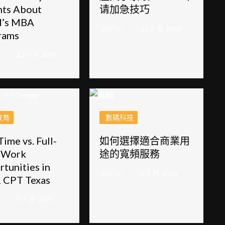
hts About
请加急技巧
’s MBA
Admin
12 3 月 2025
rams
12 3 月 2025
教育
數碼科技
Time vs. Full-
如何選擇適合商業用
 Work
途的寬頻服務
tunities in
Admin
2 3 月 2025
1 CPT Texas
5 3 月 2025