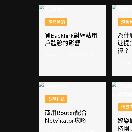
媒體營銷
媒體
買Backlink對網站用
為什
戶體驗的影響
速提
徑？
Admin
28 2 月 2025
Admin
數碼科技
消費
商用Router配合
Netvigator攻略
娛樂
持團
Admin
25 2 月 2025