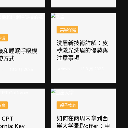
美容保健
保健
洗眉新技術詳解：皮
秒激光洗眉的優勢與
機和睡眠呼吸機
注意事項
帶方式
Admin
13 3 月 2025
13 3 月 2025
教育
親子教育
1 CPT
如何在两周内拿到西
ornia: Key
崖大学录取offer：申