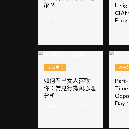
象？
Insig
CIAM
Admin
13 3 月 2025
Prog
Admin
家居生活
親子
如何看出女人喜歡
Part-
你：常見行為與心理
Time
分析
Oppor
Day 
Admin
6 3 月 2025
Admin