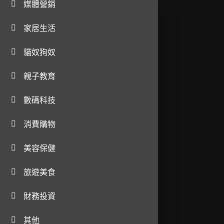
媒體營銷
家居生活
貓奴狗奴
親子教育
數碼科技
消費購物
美容保健
旅遊美食
財務投資
其他