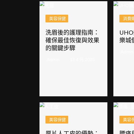
美容保健
消費
洗眉後的護理指南：
UH
確保最佳恢復與效果
樂城
的關鍵步驟
Admin
Admin
13 4 月 2025
美容保健
美容
厚片人工皮的優勢：
腰痛