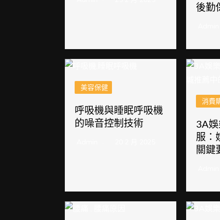
後勤
Admin
美容保健
消費
呼吸機與睡眠呼吸機
的噪音控制技術
3A
服：
Admin
20 2 月 2025
關鍵
Admin