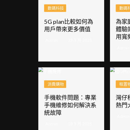
數碼科技
數碼
5G plan比較如何為
為家
用戶帶來更多價值
體驗
用寬
Admin
23 3 月 2025
Admin
消費購物
租置
手機軟件問題：專業
灣仔租
手機維修如何解決系
熱門
統故障
Admin
Admin
19 3 月 2025