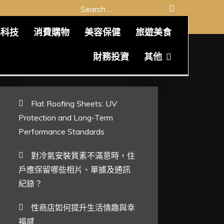
Search
for:
碼科技
消費購物
美容保健
旅遊美食
最新文章
財務投資
其他
Flat Roofing Sheets: UV
Protection and Long-Term
Performance Standards
對冷氣安裝質素不滿意時，住
戶應保留哪些相片、單據及通訊
紀錄？
性商店如何提升生活情趣與幸
福感