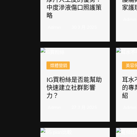
中度滲液傷口照護策
家護
略
Admin
Admin
30 3 月 2025
媒體營銷
美容
IG買粉絲是否能幫助
耳水
快速建立社群影響
的專
力？
紹
Admin
27 3 月 2025
Admin