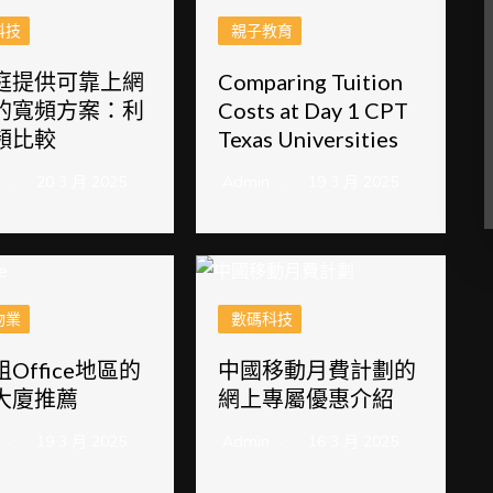
科技
親子教育
庭提供可靠上網
Comparing Tuition
的寬頻方案：利
Costs at Day 1 CPT
頻比較
Texas Universities
20 3 月 2025
Admin
19 3 月 2025
物業
數碼科技
Office地區的
中國移動月費計劃的
大廈推薦
網上專屬優惠介紹
19 3 月 2025
Admin
16 3 月 2025