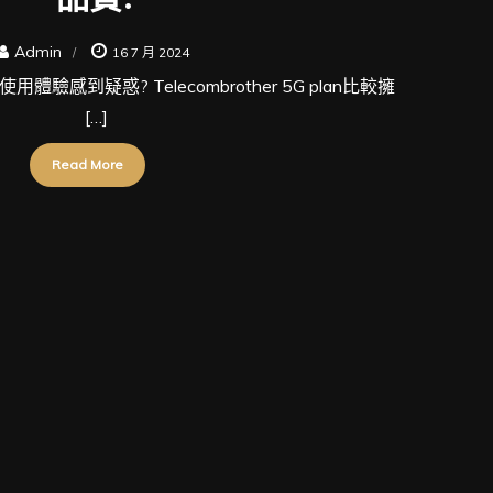
Admin
16 7 月 2024
用體驗感到疑惑? Telecombrother 5G plan比較擁
[…]
Read More