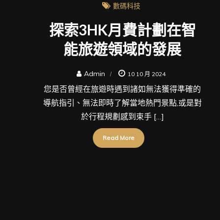
數碼科技
探索3HK月費計劃在智
能旅遊領域的發展
Admin
10 10 月 2024
您是否曾經在旅遊時遇到諸如無法獲得準確的
導航指引、無法即時了解當地熱門景點,或是對
於行程規劃感到束手 […]
Read More