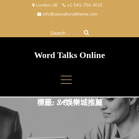
Skip
London, UK
+1-541-754-3010
to
info@sensationaltheme.com
content
Search
for:
Word Talks Online
標籤:
3A娛樂城推薦