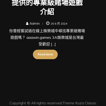
提供的專業級賭場遊戲
介紹
Admin
25 6 月 2024
你曾經嘗試過在線上娛樂城中尋找專業級賭場
遊戲嗎？ aaawin.games 3A娛樂城是台灣最
受歡迎 […]
Read More
Copyright © All rights reserved.Theme Kuza Classic