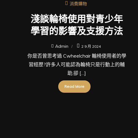
消費購物
淺談輪椅使用對青少年
學習的影響及支援方法
Admin
2 9 月 2024
你是否曾思考過 Cwheelchair 輪椅使用者的學
習經歷?許多人可能認為輪椅只是行動上的輔
助,卻 […]
Read More