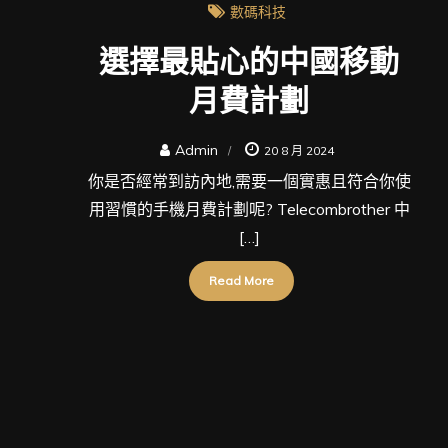
數碼科技
選擇最貼心的中國移動
月費計劃
Admin
20 8 月 2024
你是否經常到訪內地,需要一個實惠且符合你使
用習慣的手機月費計劃呢? Telecombrother 中
[…]
Read More