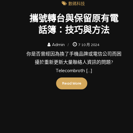
數碼科技
攜號轉台與保留原有電
話簿：技巧與方法
Admin
7 10 月 2024
你是否曾經因為換了手機品牌或電信公司而困
擾於重新更新大量聯絡人資訊的問題?
Telecombroth […]
Read More