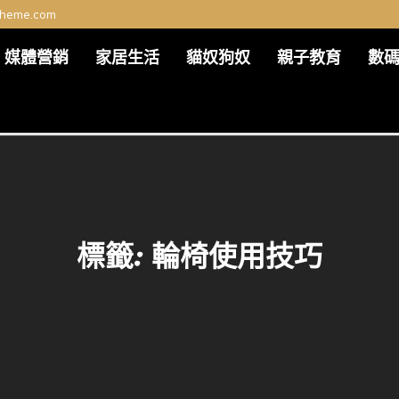
theme.com
媒體營銷
家居生活
貓奴狗奴
親子教育
數
標籤:
輪椅使用技巧