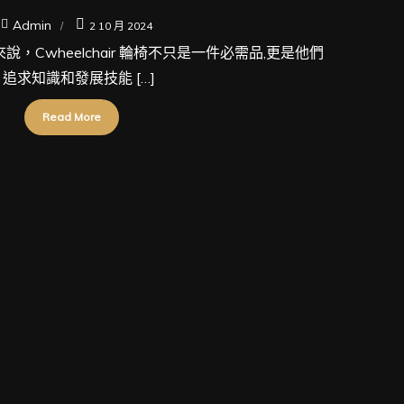
Admin
2 10 月 2024
，Cwheelchair 輪椅不只是一件必需品,更是他們
追求知識和發展技能 […]
Read More