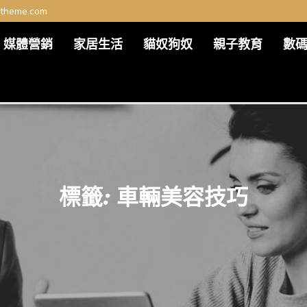
ltheme.com
媒體營銷
家居生活
貓奴狗奴
親子教育
數
標籤:
車輛美容技巧