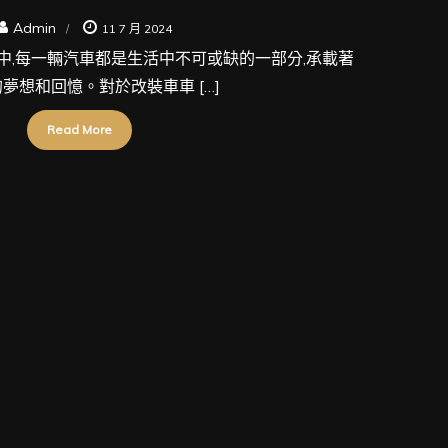
Admin
11 7 月 2024
中,每一輛汽車都是生活中不可或缺的一部分,承載著
夢想和回憶。對於改裝車車 […]
Read More