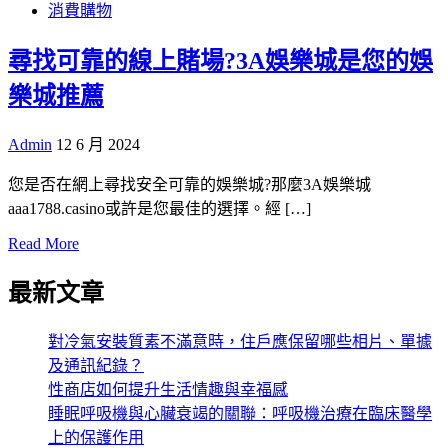
消費購物
尋找可靠的線上賭場?3A娛樂城是您的娛
樂城推薦
Admin
12 6 月 2024
您是否在網上尋找安全可靠的娛樂城?那麼3A娛樂城
aaa1788.casino或許是您最佳的選擇。經 […]
Read More
最新文章
對冷氣安裝質素不滿意時，住戶應保留哪些相片、單據
及通訊紀錄？
性商店如何提升生活情趣與幸福感
睡眠呼吸機與心臟衰竭的關聯：呼吸機治療在臨床醫學
上的保護作用