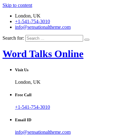
Skip to content
London, UK
+1-541-754-3010
info@sensationaltheme.com
Search for:
Word Talks Online
Visit Us
London, UK
Free Call
+1-541-754-3010
Email ID
info@sensationaltheme.com