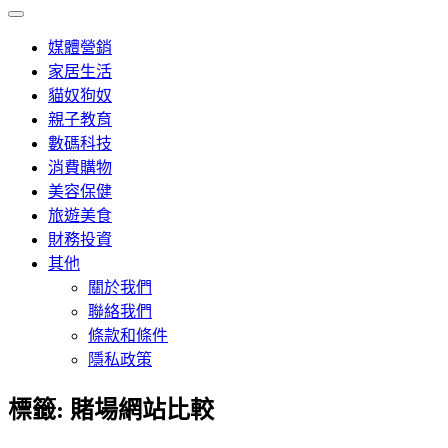
媒體營銷
家居生活
貓奴狗奴
親子教育
數碼科技
消費購物
美容保健
旅遊美食
財務投資
其他
關於我們
聯絡我們
條款和條件
隱私政策
標籤:
賭場網站比較