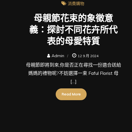
消費購物
母親節花束的象徵意
義：探討不同花卉所代
表的母愛特質
Admin
12 9 月 2024
母親節即將到來,你是否正在尋找一份適合送給
媽媽的禮物呢?不妨選擇一束 Faful Florist 母
[…]
Read More