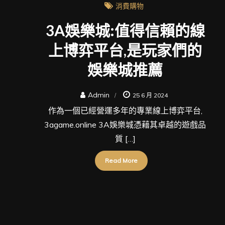
消費購物
3A娛樂城:值得信賴的線
上博弈平台,是玩家們的
娛樂城推薦
Admin
25 6 月 2024
作為一個已經營運多年的專業線上博弈平台,
3agame.online 3A娛樂城憑藉其卓越的遊戲品
質 […]
Read More