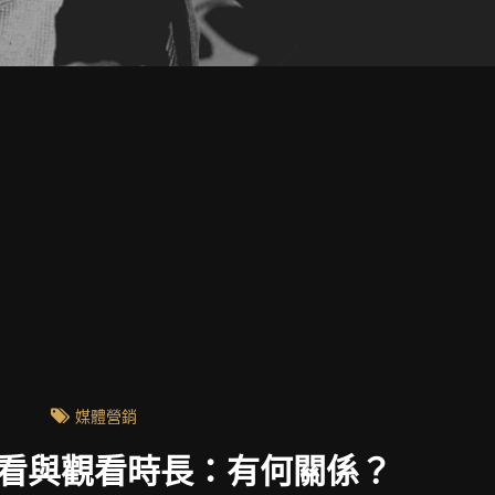
媒體營銷
買觀看與觀看時長：有何關係？