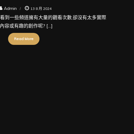
Admin
13 8 月 2024
e 上看到一些頻道擁有大量的觀看次數,卻沒有太多實際
內容或有趣的創作呢? […]
Read More