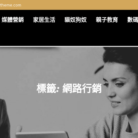
ltheme.com
媒體營銷
家居生活
貓奴狗奴
親子教育
數
標籤:
網路行銷