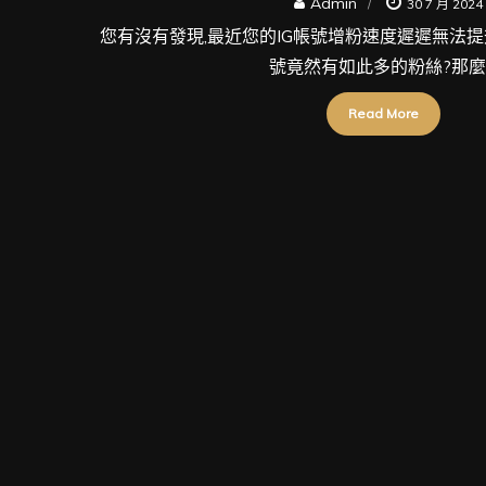
Admin
30 7 月 2024
您有沒有發現,最近您的IG帳號增粉速度遲遲無法提
號竟然有如此多的粉絲?那麼 [
Read More