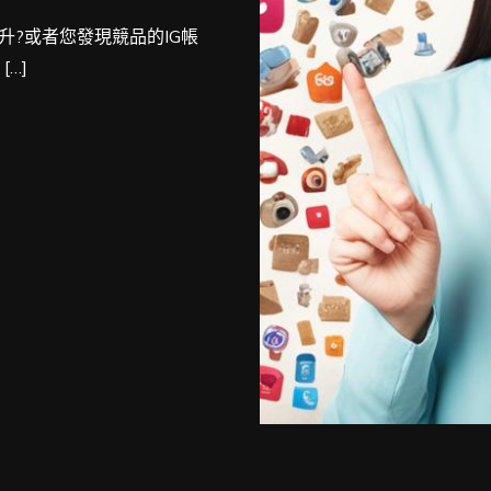
升?或者您發現競品的IG帳
…]