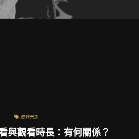
媒體營銷
買觀看與觀看時長：有何關係？