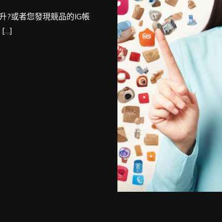
升?或者您發現競品的IG帳
…]