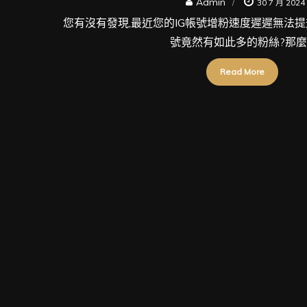
Admin
30 7 月 2024
您有沒有發現,最近您的IG帳號增粉速度遲遲無法提
號竟然有如此多的粉絲?那麼 [
Read More