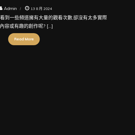
Admin
13 8 月 2024
e 上看到一些頻道擁有大量的觀看次數,卻沒有太多實際
內容或有趣的創作呢? […]
Read More