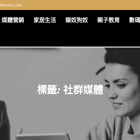
ltheme.com
媒體營銷
家居生活
貓奴狗奴
親子教育
數
標籤:
社群媒體