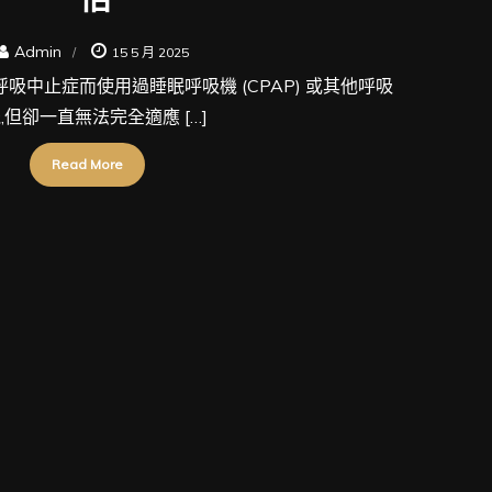
Admin
15 5 月 2025
吸中止症而使用過睡眠呼吸機 (CPAP) 或其他呼吸
,但卻一直無法完全適應 […]
Read More