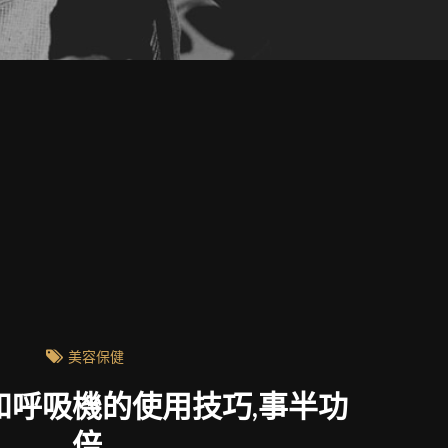
美容保健
和呼吸機的使用技巧,事半功
倍