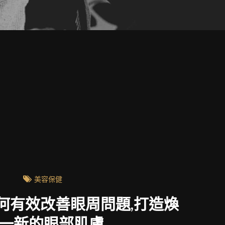
美容保健
n 如何有效改善眼周問題,打造煥
一新的眼部肌膚