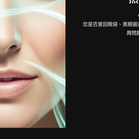
您是否曾因眼袋、黑眼圈
周問題