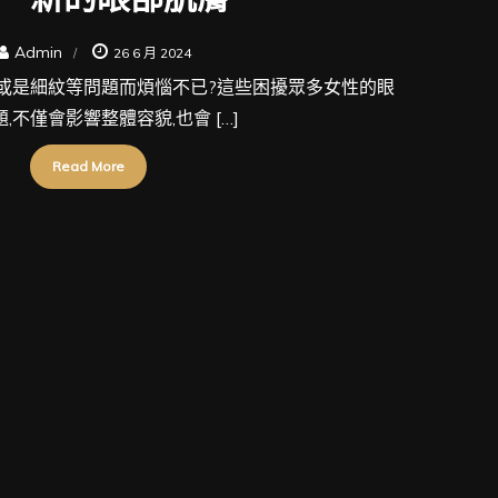
Admin
26 6 月 2024
或是細紋等問題而煩惱不已?這些困擾眾多女性的眼
,不僅會影響整體容貌,也會 […]
Read More