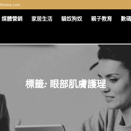
ltheme.com
媒體營銷
家居生活
貓奴狗奴
親子教育
數
標籤:
眼部肌膚護理