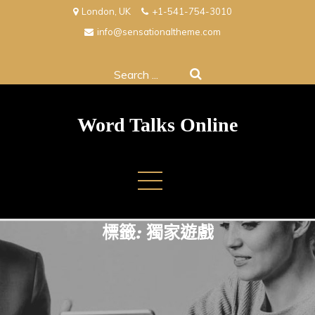
Skip
London, UK
+1-541-754-3010
to
info@sensationaltheme.com
content
Search
for:
Word Talks Online
標籤:
獨家遊戲