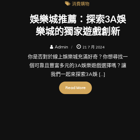
消費購物
娛樂城推薦：探索3A娛
樂城的獨家遊戲創新
Admin
21 7 月 2024
你是否對於線上娛樂城充滿好奇？你想尋找一
個可靠且豐富多元的3A娛樂遊戲選擇嗎？讓
我們一起來探索3A娛 […]
Read More