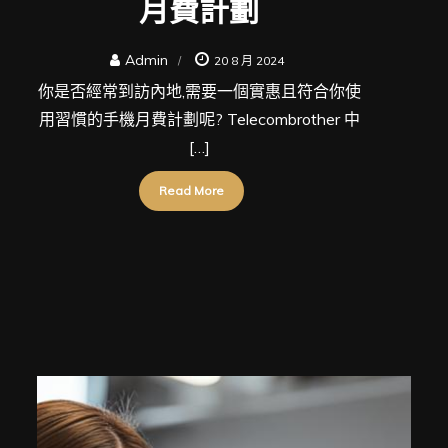
月費計劃
Admin
20 8 月 2024
你是否經常到訪內地,需要一個實惠且符合你使
用習慣的手機月費計劃呢? Telecombrother 中
[…]
Read More