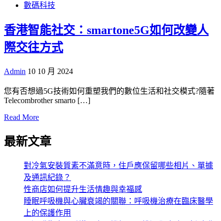
數碼科技
香港智能社交：smartone5G如何改變人
際交往方式
Admin
10 10 月 2024
您有否想過5G技術如何重塑我們的數位生活和社交模式?隨著
Telecombrother smarto […]
Read More
最新文章
對冷氣安裝質素不滿意時，住戶應保留哪些相片、單據
及通訊紀錄？
性商店如何提升生活情趣與幸福感
睡眠呼吸機與心臟衰竭的關聯：呼吸機治療在臨床醫學
上的保護作用