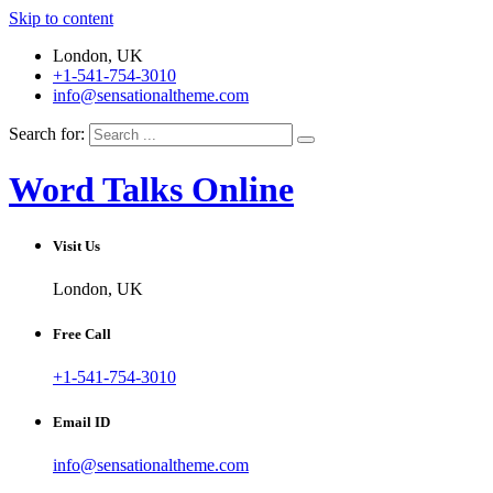
Skip to content
London, UK
+1-541-754-3010
info@sensationaltheme.com
Search for:
Word Talks Online
Visit Us
London, UK
Free Call
+1-541-754-3010
Email ID
info@sensationaltheme.com