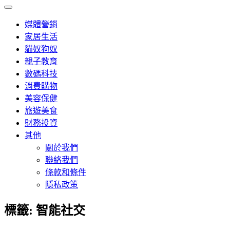
媒體營銷
家居生活
貓奴狗奴
親子教育
數碼科技
消費購物
美容保健
旅遊美食
財務投資
其他
關於我們
聯絡我們
條款和條件
隱私政策
標籤:
智能社交