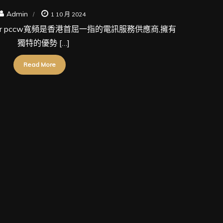
Admin
1 10 月 2024
other pccw寬頻是香港首屈一指的電訊服務供應商,擁有
獨特的優勢 […]
Read More