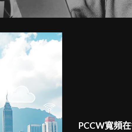
PCCW寬頻