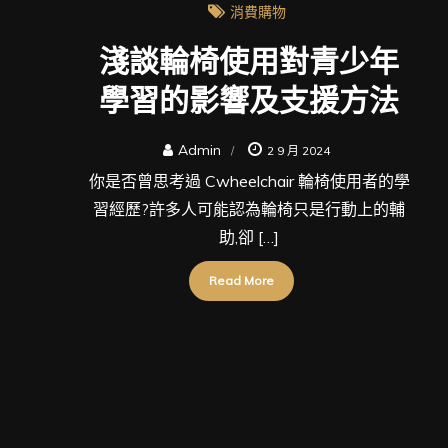
消費購物
淺談輪椅使用對青少年
學習的影響及支援方法
Admin
2 9 月 2024
你是否曾思考過 Cwheelchair 輪椅使用者的學
習經歷?許多人可能認為輪椅只是行動上的輔
助,卻 […]
Read More