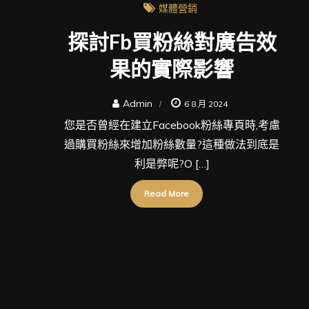
媒體營銷
探討fb買粉絲對廣告效
果的實際影響
Admin
6 8 月 2024
您是否曾經在建立Facebook粉絲專頁時,考慮
過購買粉絲來增加粉絲數量?這種做法到底是
利是弊呢?O […]
Read More