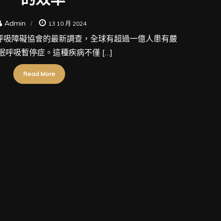
Admin
13 10 月 2024
呼吸障礙協會的最新調查，全球有超過一億人患有嚴
眠呼吸暫停症。這種疾病不僅 […]
Read More