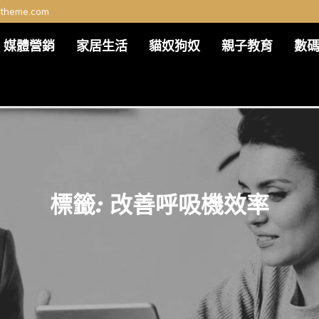
ltheme.com
媒體營銷
家居生活
貓奴狗奴
親子教育
數
標籤:
改善呼吸機效率