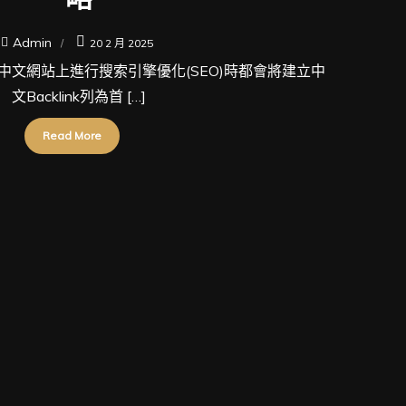
Admin
20 2 月 2025
在中文網站上進行搜索引擎優化(SEO)時都會將建立中
文Backlink列為首 […]
Read More