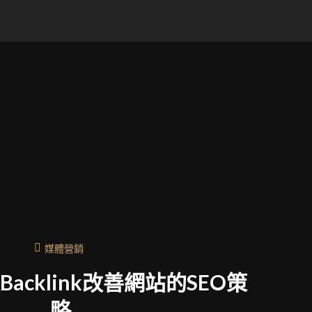
媒體營銷
acklink改善網站的SEO策
略