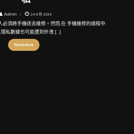
Admin
24 9 月 2024
人必須將手機送去維修。然而,在 手機維修的過程中,
隱私數據也可能遭到外洩 […]
Read More