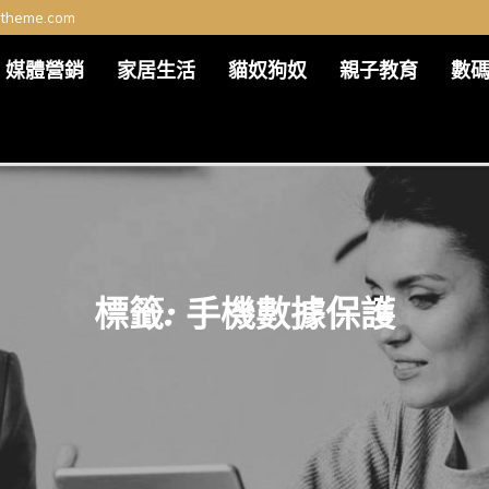
ltheme.com
媒體營銷
家居生活
貓奴狗奴
親子教育
數
標籤:
手機數據保護