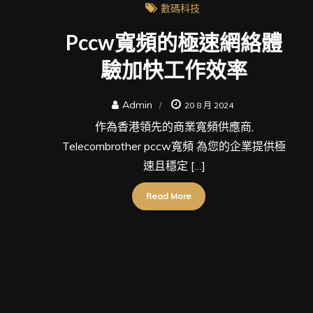
數碼科技
Pccw寬頻的極速網絡體
驗加快工作效率
Admin
20 8 月 2024
作為香港領先的商業寬頻供應商,
Telecombrother pccw寬頻 為您的企業提供極
速且穩定 […]
Read More