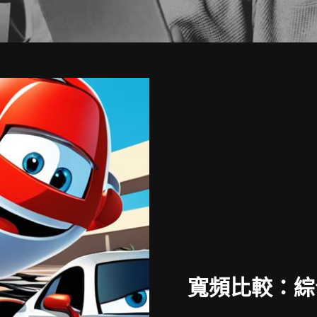
寬頻比較：綜