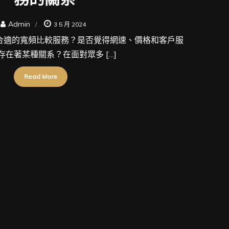
Admin
3 5 月 2024
合適的寬頻比較服務？是否覺得網速、價格和客戶服
存在著某種關系？在面對眾多 […]
Read More