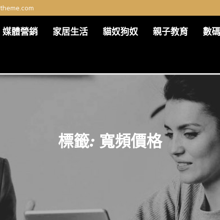
ltheme.com
媒體營銷
家居生活
貓奴狗奴
親子教育
數
標籤:
寬頻價格