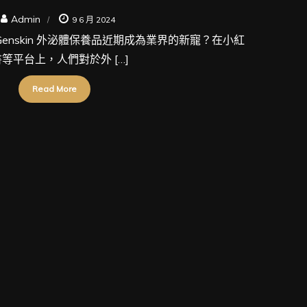
Admin
9 6 月 2024
enskin 外泌體保養品近期成為業界的新寵？在小紅
書等平台上，人們對於外 […]
Read More