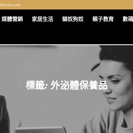
ltheme.com
媒體營銷
家居生活
貓奴狗奴
親子教育
數
標籤:
外泌體保養品