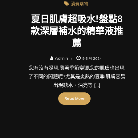
消費購物
夏日肌膚超吸水!盤點8
款深層補水的精華液推
薦
Admin
9 6 月 2024
您有沒有發現,隨著季節變遷,您的肌膚也出現
了不同的問題呢?尤其是炎熱的夏季,肌膚容易
出現缺水、油亮等 […]
Read More