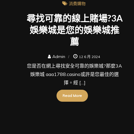
消費購物
尋找可靠的線上賭場?3A
娛樂城是您的娛樂城推
薦
Admin
12 6 月 2024
您是否在網上尋找安全可靠的娛樂城?那麼3A
娛樂城 aaa1788.casino或許是您最佳的選
擇。經 […]
Read More