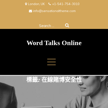
Skip
London, UK
+1-541-754-3010
to
info@sensationaltheme.com
content
Search
for:
Word Talks Online
標籤:
在線賭博安全性