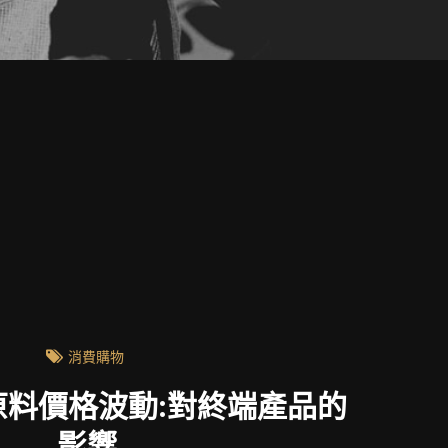
消費購物
原料價格波動:對終端產品的
影響