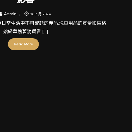
Admin
30 7 月 2024
車用品作為日常生活中不可或缺的產品,洗車用品的質量和價格
始終牽動著消費者 […]
Read More