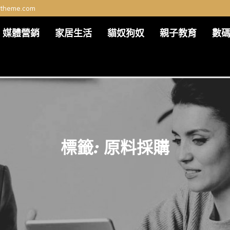
ltheme.com
媒體營銷
家居生活
貓奴狗奴
親子教育
數
標籤:
原料採購