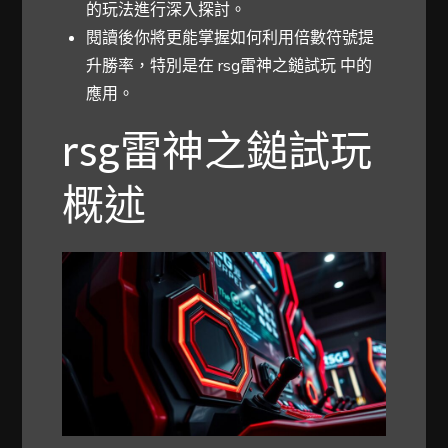
的玩法進行深入探討。
閱讀後你將更能掌握如何利用倍數符號提
升勝率，特別是在 rsg雷神之鎚試玩 中的
應用。
rsg雷神之鎚試玩
概述