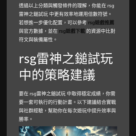
透過以上分類與觸發條件的理解，你能在 rsg
雷神之鎚試玩 中更有效率地運用倍數符號。
若想進一步優化配置，可以參考
rsg遊戲推薦
與官方數據，並在
rsg遊戲下載
的資源中比對
符文與裝備屬性。
rsg雷神之鎚試玩
中的策略建議
要在 rsg雷神之鎚試玩 中取得穩定成績，你需
要一套可執行的行動計畫。以下建議結合實戰
與社群經驗，幫助你在每次遊玩中提升效率與
勝率。