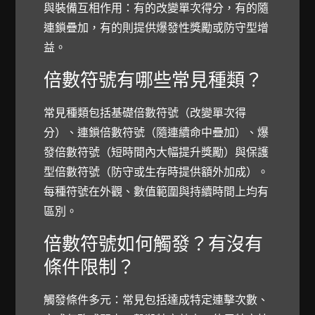
與裝備互相作用：有的改變單次得分，有的隨
連鎖疊加，有的則提供爆發性獎勵或防守型增
益。
倍數符號有哪些常見種類？
常見種類包括基礎倍數符號（改變單次得
分）、連鎖倍數符號（隨連續命中疊加）、爆
發倍數符號（短時間內大幅提升獎勵）與保護
型倍數符號（防守或生存時提供額外加成）。
每種符號在外觀、數值範圍與持續時間上均有
區別。
倍數符號如何觸發？有沒有
條件限制？
觸發條件多元：常見包括達成特定連擊次數、