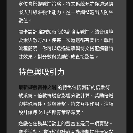
定位會影響戰鬥策略。符文系統允許你透過鑲
嵌與升級來強化能力，進一步調整輸出與防禦
數值。
關卡設計強調短時段的高強度戰鬥，結合環境
要素與敵方AI，使每一次遭遇都有變化。戰鬥
流程簡明，你可以透過連擊與符文搭配觸發特
殊效果，對分數與獎勵造成直接影響。
特色與吸引力
最新遊戲雷神之鎚
的特色包括創新的倍數符
號系統。倍數符號會影響分數計算、獎勵倍增
與特殊事件，並與連擊、符文互相作用。這項
設計讓每次出招都有策略深度。
遊戲在任務與活動上的豐富度是另一項賣點。
賽季活動、排行榜與社群互動機制提升玩家黏