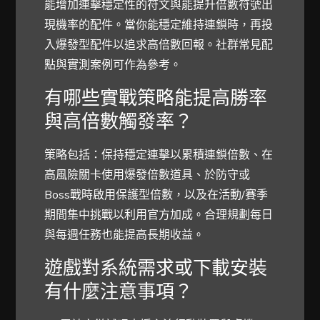
能增加連擊穩定性的符文與能提升倍數符號出
現機率的配件。當你能穩定維持連鎖時，再投
入爆發型配件以追求高倍數回報。社群常見配
點與實測案例可作為參考。
有哪些實戰策略能提高勝率
與高倍數觸發率？
策略包括：保持穩定連擊以累積連鎖倍數、在
高風險關卡使用爆發倍數道具、於防守或
Boss戰時啟用保護型倍數，以及在活動/賽季
期間集中挑戰以利用官方加成。合理規劃每日
與每週任務也能提高長期收益。
遊戲對系統需求或下載安裝
有什麼注意事項？