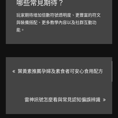
哪些常見期待？
玩家期待增加倍數符號透明度、更豐富的符文
與裝備搭配、更多教學內容以及社群互動功
能。
文
葉黃素推薦孕婦及素食者可安心食用配方
章
導
雷神訊號怎麼看與常見認知偏誤辨識
覽