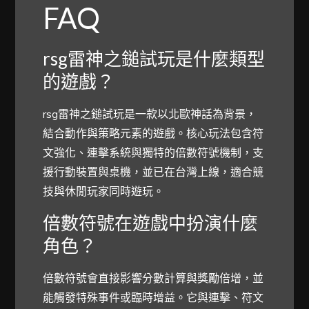
FAQ
rsg雷神之鎚試玩是什麼類型
的遊戲？
rsg雷神之鎚試玩是一款以北歐神話為背景，
結合動作與策略元素的遊戲。核心玩法包含符
文強化、連擊系統與獨特的倍數符號機制，支
援行動裝置與桌機，並已在台灣上線，適合競
技與休閒玩家同時遊玩。
倍數符號在遊戲中扮演什麼
角色？
倍數符號會直接影響分數計算與獎勵倍增，並
能觸發特殊事件或臨時增益。它與連擊、符文