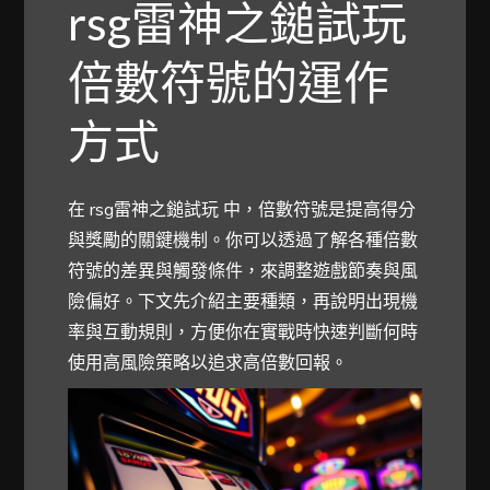
rsg雷神之鎚試玩
倍數符號的運作
方式
在 rsg雷神之鎚試玩 中，倍數符號是提高得分
與獎勵的關鍵機制。你可以透過了解各種倍數
符號的差異與觸發條件，來調整遊戲節奏與風
險偏好。下文先介紹主要種類，再說明出現機
率與互動規則，方便你在實戰時快速判斷何時
使用高風險策略以追求高倍數回報。