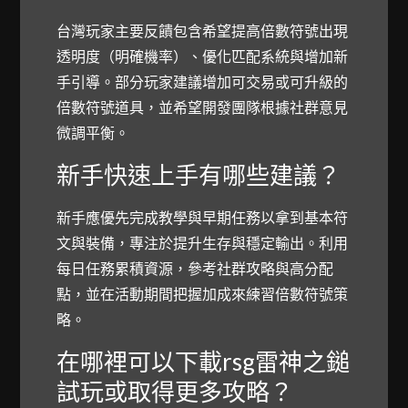
台灣玩家主要反饋包含希望提高倍數符號出現
透明度（明確機率）、優化匹配系統與增加新
手引導。部分玩家建議增加可交易或可升級的
倍數符號道具，並希望開發團隊根據社群意見
微調平衡。
新手快速上手有哪些建議？
新手應優先完成教學與早期任務以拿到基本符
文與裝備，專注於提升生存與穩定輸出。利用
每日任務累積資源，參考社群攻略與高分配
點，並在活動期間把握加成來練習倍數符號策
略。
在哪裡可以下載rsg雷神之鎚
試玩或取得更多攻略？