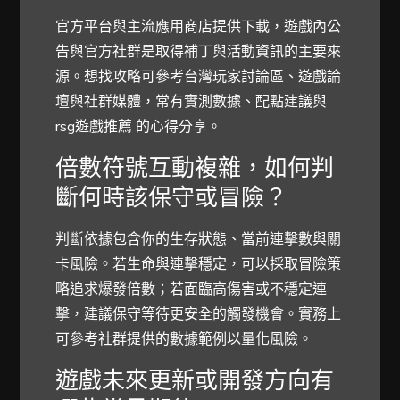
官方平台與主流應用商店提供下載，遊戲內公
告與官方社群是取得補丁與活動資訊的主要來
源。想找攻略可參考台灣玩家討論區、遊戲論
壇與社群媒體，常有實測數據、配點建議與
rsg遊戲推薦 的心得分享。
倍數符號互動複雜，如何判
斷何時該保守或冒險？
判斷依據包含你的生存狀態、當前連擊數與關
卡風險。若生命與連擊穩定，可以採取冒險策
略追求爆發倍數；若面臨高傷害或不穩定連
擊，建議保守等待更安全的觸發機會。實務上
可參考社群提供的數據範例以量化風險。
遊戲未來更新或開發方向有