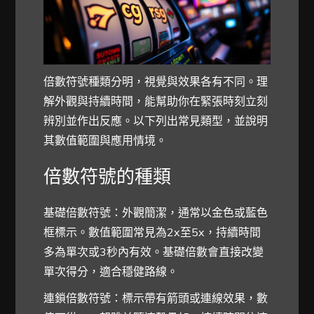
倍數符號種類分明，視覺與效果各有不同。理
解外觀與持續時間，能幫助你在緊張時刻立刻
辨別並作出反應。以下列出常見類型，並說明
其數值範圍與應用情境。
倍數符號的種類
基礎倍數符號：外觀簡潔，通常以金色或藍色
框標示。數值範圍常見為2x至5x，持續時間
多為單次或3秒內有效。基礎倍數會直接改變
單次得分，適合穩健路線。
連鎖倍數符號：標示帶有箭頭或連線效果，數