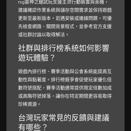
rsg雷神之鎚試玩支援主流行動裝置與桌機，
建議確認作業系統與儲存空間需求並保持遊戲
更新至最新版本。若遇安裝或連線問題，可優
先檢查網路、關閉背景程式，並參考官方支援
或社群討論以取得解法。
社群與排行榜系統如何影響
遊玩體驗？
遊戲內排行榜、賽季活動與公會系統能提高互
動性與黏著度。排行榜競爭會促使玩家優化倍
數符號搭配，賽季活動通常提供限定倍數加成
或高階符號掉落，讓你在特定期間更容易取得
珍稀資源。
台灣玩家常見的反饋與建議
有哪些？