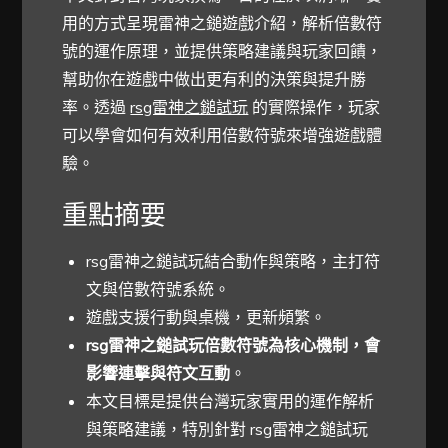
用的方式呈現雷神之鎚遊戲介紹，解析倍數符
號的運作原理，並提供策略建議與玩家回饋，
幫助你在遊戲中做出更有利的決策與提升勝
率。透過
rsg雷神之鎚試玩
的實際操作，玩家
可以學會如何有效利用倍數符號來增強遊戲體
驗。
重點摘要
rsg雷神之鎚試玩結合動作與策略，主打符
文與倍數符號系統。
遊戲支援行動與桌機，更新頻繁。
rsg雷神之鎚試玩倍數符號為核心機制，會
影響連擊與符文互動
。
本文目標是提供台灣玩家實用的運作解析
與策略建議，特別針對 rsg雷神之鎚試玩