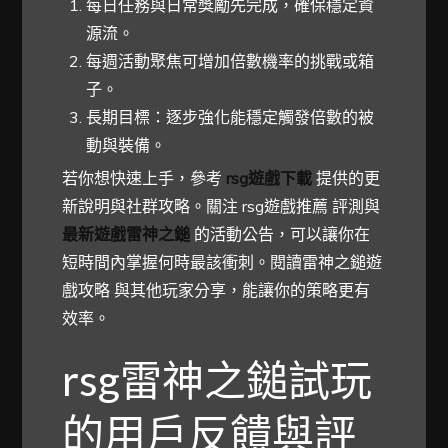
每日任務與日常獎勵先完成，確保穩定資
源流。
每週活動聚焦可增加倍數機率的挑戰或箱
子。
長期目標：逐步強化能穩定觸發倍數的被
動與裝備。
若你想快速上手，參考
rsg遊戲下載
提供的更
新說明與社群攻略。關注 rsg遊戲推薦 評測與
最新遊戲雷神之鎚
的活動公告，可以讓你在
短時間內掌握何時最該衝刺。閱讀雷神之鎚遊
戲攻略 與其他玩家分享，能讓你的策略更有
效率。
rsg雷神之鎚試玩
的用戶反饋與評