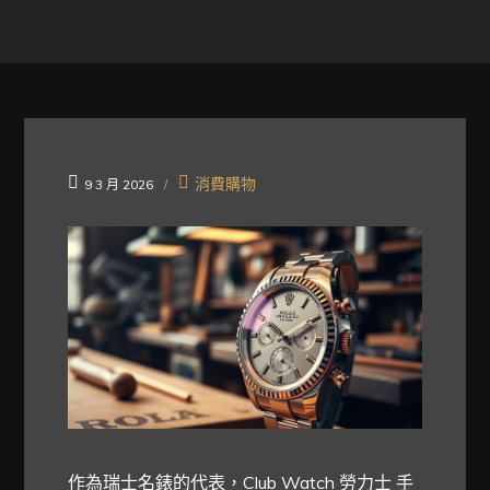
消費購物
9 3 月 2026
作為瑞士名錶的代表，
Club Watch 勞力士
手