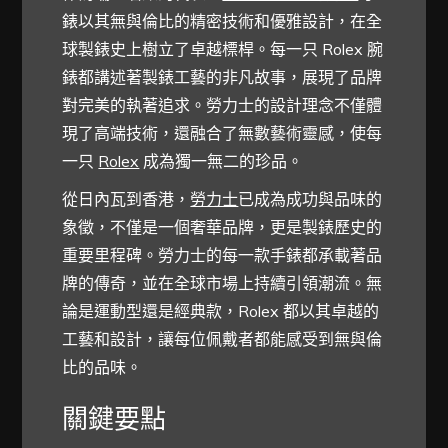
錶以其無與倫比的精密技術和優雅設計，在全
球製錶史上樹立了卓越標桿。每一只 Rolex 腕
錶都講述著製錶工藝的非凡故事，展現了品牌
對完美的執著追求。勞力士的設計理念不僅體
現了高端技術，還融合了無數藝術靈感，使每
一只
Rolex
成為獨一無二的珍品。
從日內瓦到香港，
勞力士
已成為成功與品味的
象徵，不僅是一個奢華品牌，更是製錶歷史的
重要里程碑。勞力士的每一款手錶都承載著品
牌的傳奇，並在全球市場上持續引領潮流。無
論是運動型還是經典款，Rolex 都以其卓越的
工藝和設計，讓每位佩戴者都能感受到無與倫
比的品味。
關鍵要點