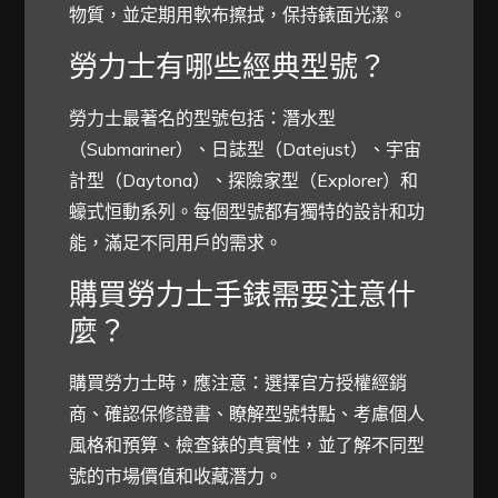
物質，並定期用軟布擦拭，保持錶面光潔。
勞力士有哪些經典型號？
勞力士最著名的型號包括：潛水型
（Submariner）、日誌型（Datejust）、宇宙
計型（Daytona）、探險家型（Explorer）和
蠔式恒動系列。每個型號都有獨特的設計和功
能，滿足不同用戶的需求。
購買勞力士手錶需要注意什
麼？
購買勞力士時，應注意：選擇官方授權經銷
商、確認保修證書、瞭解型號特點、考慮個人
風格和預算、檢查錶的真實性，並了解不同型
號的市場價值和收藏潛力。