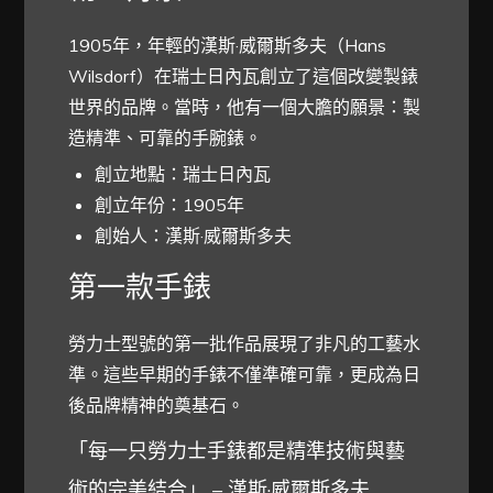
1905年，年輕的漢斯·威爾斯多夫（Hans
Wilsdorf）在瑞士日內瓦創立了這個改變製錶
世界的品牌。當時，他有一個大膽的願景：製
造精準、可靠的手腕錶。
創立地點：瑞士日內瓦
創立年份：1905年
創始人：漢斯·威爾斯多夫
第一款手錶
勞力士型號的第一批作品展現了非凡的工藝水
準。這些早期的手錶不僅準確可靠，更成為日
後品牌精神的奠基石。
「每一只勞力士手錶都是精準技術與藝
術的完美結合」 – 漢斯·威爾斯多夫