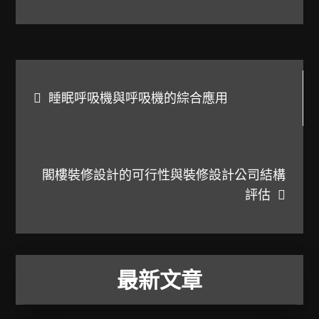
文
睡眠呼吸機與呼吸機的綜合應用
章
導
閣樓裝修設計的可行性與裝修設計公司結構
覽
評估
最新文章