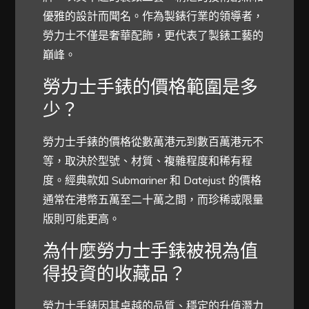
優雅的設計而聞名。作為製錶行業的領導者，
勞力士不僅是奢華配飾，更代表了製錶工藝的
巔峰。
勞力士手錶的價格範圍是多
少？
勞力士手錶的價格從數萬港元到數百萬港元不
等，取決於型號、材質、複雜程度和稀有程
度。經典款如 Submariner 和 Datejust 的價格
通常在港幣五萬至二十萬之間，而珍稀或限量
版則可能更高。
為什麼勞力士手錶被視為值
得投資的收藏品？
勞力士手錶因其卓越的品質、穩定的升值潛力