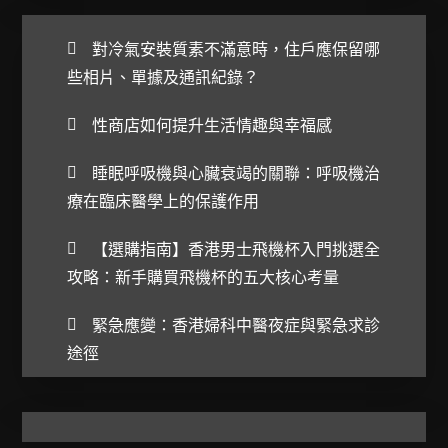
對冷氣安裝質素不滿意時，住戶應保留哪
些相片、單據及通訊紀錄？
性商店如何提升生活情趣與幸福感
睡眠呼吸機與心臟衰竭的關聯：呼吸機治
療在臨床醫學上的保護作用
【選購指南】香港男士飛機杯入門挑選全
攻略：新手購買飛機杯的五大核心考量
緊急應變：香港婦科中醫夜症與緊急求診
途徑