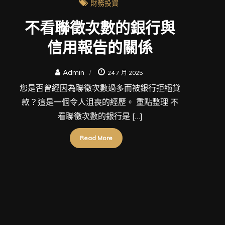
財務投資
不看聯徵次數的銀行與
信用報告的關係
Admin
24 7 月 2025
您是否曾經因為聯徵次數過多而被銀行拒絕貸
款？這是一個令人沮喪的經歷。 重點整理 不
看聯徵次數的銀行是 […]
Read More