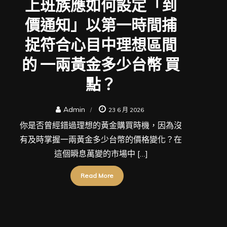
上班族應如何設定「到
價通知」以第一時間捕
捉符合心目中理想區間
的 一兩黃金多少台幣 買
點？
Admin
23 6 月 2026
你是否曾經錯過理想的黃金購買時機，因為沒
有及時掌握一兩黃金多少台幣的價格變化？在
這個瞬息萬變的市場中 […]
Read More