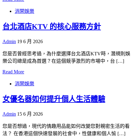
消閑娛樂
台北酒店KTV 的核心服務方針
Admin
19 6 月 2026
您是否曾經思考過，為什麼選擇台北酒店KTV時，潛規則娛
樂公司總是成為首選？在這個競爭激烈的市場中，台 […]
Read More
消閑娛樂
女優名器如何提升個人生活體驗
Admin
15 6 月 2026
您是否想過，現代的情趣用品能如何改變您對親密生活的看
法？ 在香港這個快速發展的社會中，性健康和個人愉 […]