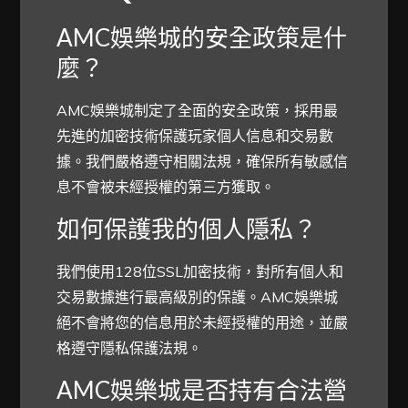
AMC娛樂城的安全政策是什
麼？
AMC娛樂城制定了全面的安全政策，採用最
先進的加密技術保護玩家個人信息和交易數
據。我們嚴格遵守相關法規，確保所有敏感信
息不會被未經授權的第三方獲取。
如何保護我的個人隱私？
我們使用128位SSL加密技術，對所有個人和
交易數據進行最高級別的保護。AMC娛樂城
絕不會將您的信息用於未經授權的用途，並嚴
格遵守隱私保護法規。
AMC娛樂城是否持有合法營