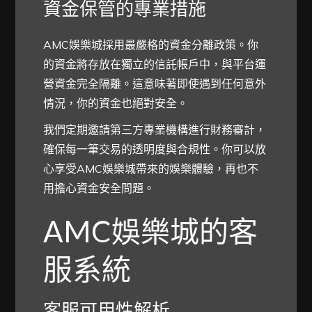
資金保管的專業措施
AMC娛樂城採用最嚴格的資金分離政策。你
的資金將存放在獨立的信託帳戶中，與平台運
營資金完全隔離。這意味著即使遇到任何意外
情況，你的資金也絕對安全。
我們定期邀請第三方專業機構進行財務審計，
確保每一筆交易的透明度與合規性。你可以放
心享受AMC娛樂城帶來的娛樂體驗，再也不
用擔心資金安全問題。
AMC娛樂城的客
服系統
客服可用性解析