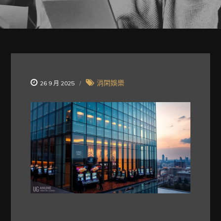
消閑娛樂
26 9 月 2025