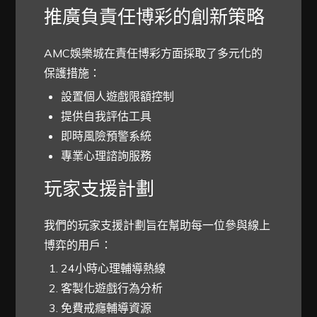
推廣負責任博彩的創新策略
AMC娛樂城在責任博彩方面採取了多元化的
保護措施：
設置個人遊戲限額控制
提供自我評估工具
即時風險預警系統
專業心理諮詢服務
玩家支援計劃
我們的玩家支援計劃旨在幫助每一位參與線上
博弈的用戶：
24小時心理輔導熱線
客製化遊戲行為分析
免費戒癮輔導資源