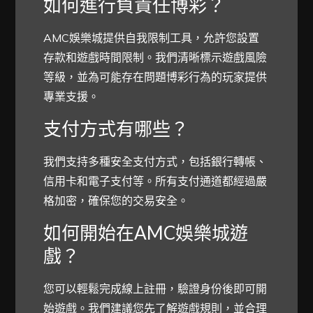
如何進行負責任博彩？
AMC娛樂城提供自我限制工具，允許您設置
存款和遊戲時間限制。我們清晰標示遊戲風險
等級，並為可能存在問題博彩行為的玩家提供
專業支援。
支付方式有哪些？
我們支持多種安全支付方式，包括銀行轉帳、
信用卡和電子支付等。所有支付通道都經過嚴
格加密，確保您的交易安全。
如何開始在AMC娛樂城遊
戲？
您可以輕鬆完成線上註冊，驗證身份後即可開
始遊戲。我們建議您先了解遊戲規則，並合理