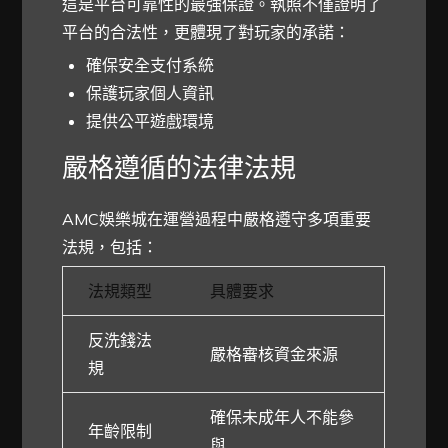
這是平台可靠性的最強保證。執照不僅證明了
平台的合法性，更體現了對玩家的承諾：
確保安全支付系統
保護玩家個人資訊
提供公平遊戲環境
嚴格遵循的法律法規
AMC娛樂城在運營過程中嚴格遵守多項重要
法規，包括：
法規類型
具體要求
反洗錢法
嚴格審核資金來源
規
確保未成年人不能參
年齡限制
與