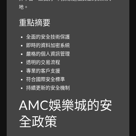
地。
重點摘要
全面的安全技術保護
即時的資料加密系統
嚴格的個人資訊管理
透明的交易流程
專業的客戶支援
符合國際安全標準
持續更新的安全機制
AMC娛樂城的安
全政策