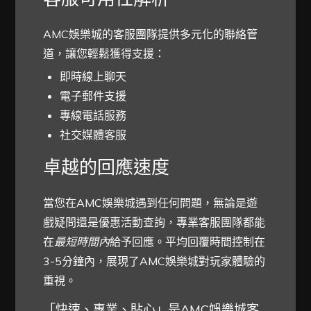
AMC娛樂城的客服團隊提供多元化的聯絡管
道，讓您輕鬆獲得支援：
即時線上聊天
電子郵件支援
專線電話服務
社交媒體客服
卓越的回應速度
當您在AMC娛樂城遇到任何問題，無論是遊
戲疑問還是優惠活動查詢，專業客服團隊都能
在
最短時間內
給予回應。平均回覆時間控制在
3-5分鐘內，展現了AMC娛樂城對玩家體驗的
重視。
「快速、專業、貼心」是AMC娛樂城客