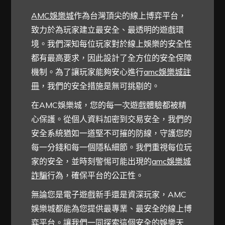
AMC娛樂城
作為台灣頂尖的線上博弈平台，
致力於為玩家建立最安全、最透明的遊戲環
境。我們深知每位玩家對於線上娛樂的安全性
都有最高要求，因此設計了全方位的安全保障
機制。為了讓玩家能夠安心進行
amc娛樂城註
冊
，我們的安全措施是無可挑剔的。
在AMC娛樂城，您的每一次遊戲體驗都被精
心保護。從個人資料加密到交易安全，我們的
安全系統猶如一道堅不可摧的防線，守護您的
每一分錢和每一個隱私細節。我們重視每位玩
家的安全，並時刻警惕可能出現的
amc娛樂城
詐騙
行為，確保平台的公正性。
無論您是電子遊戲新手還是資深玩家，AMC
娛樂城都能為您提供最專業、最安全的線上博
弈平台。讓我們一同探索這個安全的娛樂天