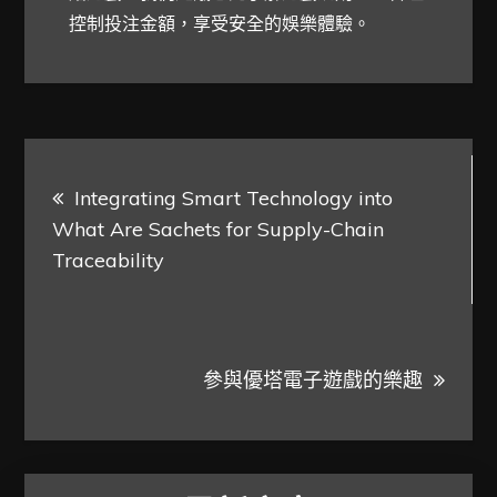
控制投注金額，享受安全的娛樂體驗。
文
Integrating Smart Technology into
章
What Are Sachets for Supply-Chain
Traceability
導
覽
參與優塔電子遊戲的樂趣