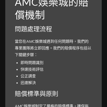
AMC娛樂城的賠
償機制
問題處理流程
當您在AMC娛樂城遇到任何問題時，我們的
專業團隊將立即回應。我們的賠償程序包括以
下關鍵步驟：
即時問題識別
快速技術評估
公正調查
迅速解決
賠償標準與原則
AMC娛樂城制定了嚴格的賠償標準，確保每