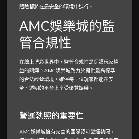
體驗都將在最安全的環境中進行。
AMC娛樂城的監
管合規性
在線上博彩世界中，監管合規性是保護玩家權
益的關鍵。AMC娛樂城致力於提供最高標準
的合法經營環境，確保每一位玩家都能在安
全、透明的平台上享受優質娛樂。
營運執照的重要性
AMC娛樂城擁有完善的國際認可營運執照，