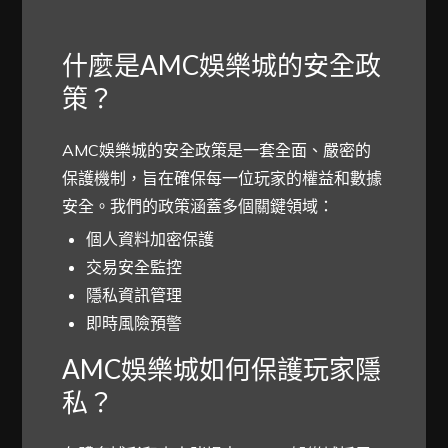
什麼是AMC娛樂城的安全政
策？
AMC娛樂城的安全政策是一套全面、嚴密的
保護機制，旨在確保每一位玩家的權益和數據
安全。我們的政策涵蓋多個關鍵領域：
個人資料加密保護
交易安全監控
隱私資訊管理
即時風險預警
AMC娛樂城如何保護玩家隱
私？