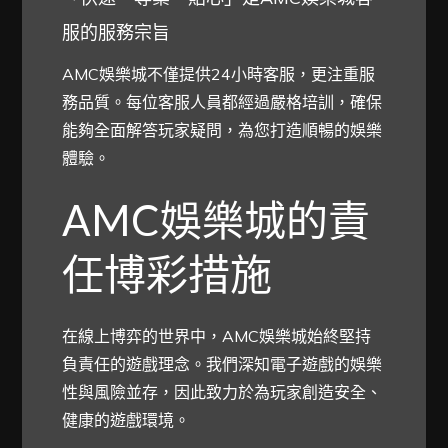
服的服務宗旨
AMC娛樂城不僅提供24小時客服，更注重服
務品質。每位客服人員都經過嚴格培訓，確保
能夠全面解答玩家疑問，為您打造順暢的娛樂
體驗。
AMC娛樂城的責
任博彩措施
在線上博弈的世界中，AMC娛樂城始終堅持
負責任的遊戲理念。我們深知電子遊戲的娛樂
性與風險並存，因此致力於為玩家創造安全、
健康的遊戲環境。