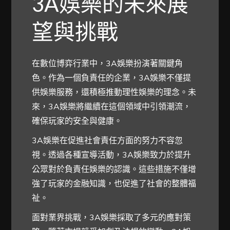
3A娛樂的未來展
望與挑戰
在數位博弈行業中，3A娛樂扮演著關鍵角
色。作為一個負責任的企業，3A娛樂不僅提
供娛樂服務，還積極推動理性娛樂的理念。未
來，3A娛樂將繼續在這個領域中引領潮流，
確保玩家的安全與健康。
3A娛樂在促進社會責任方面的努力不容忽
視。透過各種宣導活動，3A娛樂致力於提升
公眾對於負責任娛樂的認識。這些措施不僅增
強了玩家的金融知識，也促進了社會的整體福
祉。
面對業界挑戰，3A娛樂採取了多元的應對策