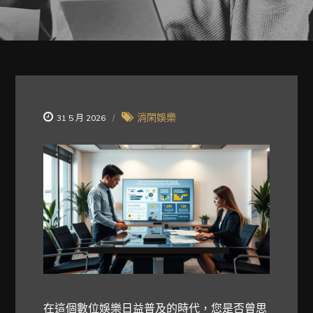
消閑娛樂
31 5 月 2026
在這個數位娛樂日益普及的時代，您是否曾思