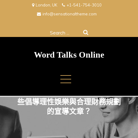
Skip
London, UK
+1-541-754-3010
to
info@sensationaltheme.com
content
Search
for:
Word Talks Online
3A娛樂 官方網站長期置頂了哪
些倡導理性娛樂與合理財務規劃
的宣導文章？