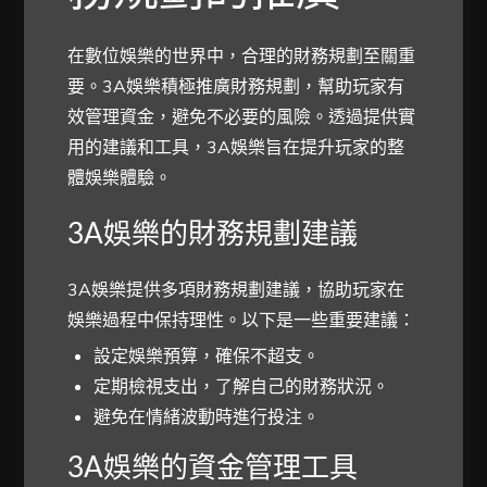
在數位娛樂的世界中，合理的財務規劃至關重
要。3A娛樂積極推廣財務規劃，幫助玩家有
效管理資金，避免不必要的風險。透過提供實
用的建議和工具，3A娛樂旨在提升玩家的整
體娛樂體驗。
3A娛樂的財務規劃建議
3A娛樂提供多項財務規劃建議，協助玩家在
娛樂過程中保持理性。以下是一些重要建議：
設定娛樂預算，確保不超支。
定期檢視支出，了解自己的財務狀況。
避免在情緒波動時進行投注。
3A娛樂的資金管理工具