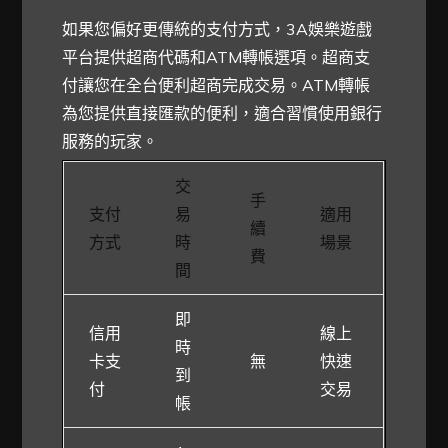
如果您偏好更傳統的支付方式，3A娛樂遊戲
平台提供超商代碼和ATM轉帳選項。超商支
付讓您在全台便利超商完成交易。ATM轉帳
為您提供直接匯款的便利，適合習慣使用銀行
服務的玩家。
交
手
支付
易
適用
續
方式
時
場景
費
間
即
信用
線上
時
卡支
無
快速
到
付
交易
帳