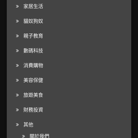
家居生活
貓奴狗奴
親子教育
數碼科技
消費購物
美容保健
旅遊美食
財務投資
其他
關於我們