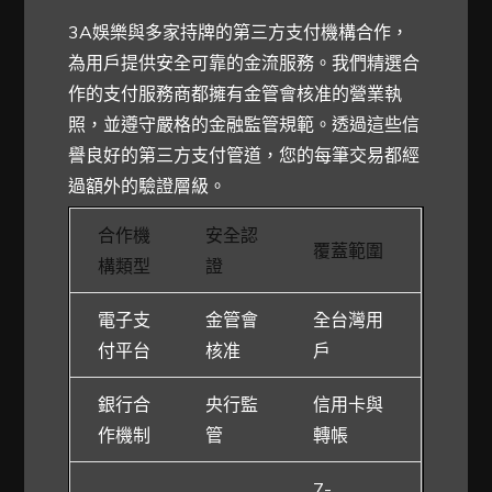
3A娛樂與多家持牌的第三方支付機構合作，
為用戶提供安全可靠的金流服務。我們精選合
作的支付服務商都擁有金管會核准的營業執
照，並遵守嚴格的金融監管規範。透過這些信
譽良好的第三方支付管道，您的每筆交易都經
過額外的驗證層級。
合作機
安全認
覆蓋範圍
構類型
證
電子支
金管會
全台灣用
付平台
核准
戶
銀行合
央行監
信用卡與
作機制
管
轉帳
7-