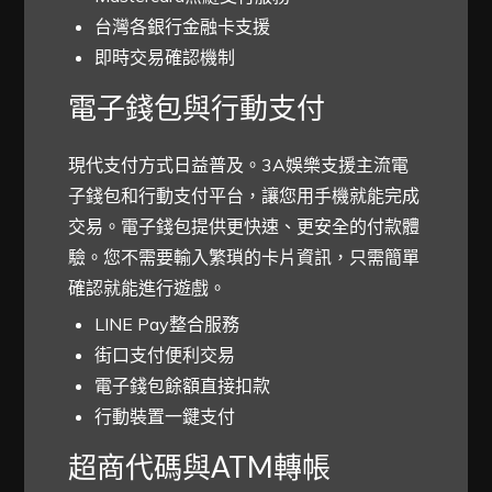
台灣各銀行金融卡支援
即時交易確認機制
電子錢包與行動支付
現代支付方式日益普及。3A娛樂支援主流電
子錢包和行動支付平台，讓您用手機就能完成
交易。電子錢包提供更快速、更安全的付款體
驗。您不需要輸入繁瑣的卡片資訊，只需簡單
確認就能進行遊戲。
LINE Pay整合服務
街口支付便利交易
電子錢包餘額直接扣款
行動裝置一鍵支付
超商代碼與ATM轉帳