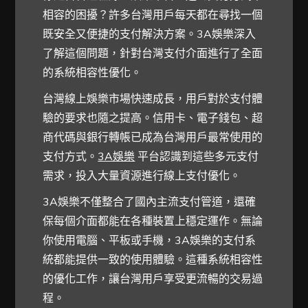
相容的困擾？許多台灣用戶每天都在尋找一個
既安全又便捷的支付解決方案。3A娛樂深入
了解這個問題，針對台灣支付介面進行了全面
的系統相容性優化。
台灣線上娛樂市場快速成長，用戶對於支付體
驗的要求也隨之提高。信用卡、電子錢包、超
商代碼與銀行轉帳已成為台灣用戶最常使用的
支付方式。
3A娛樂
平台認識到這些多元支付
需求，投入大量資源進行線上支付優化。
3A娛樂不僅整合了國內主流支付管道，還確
保每個介面都能在各種裝置上穩定運作。無論
你使用電腦、平板或手機，3A娛樂的支付系
統都能提供一致的使用體驗。這種系統相容性
的優化工作，讓台灣用戶享受更流暢的交易過
程。