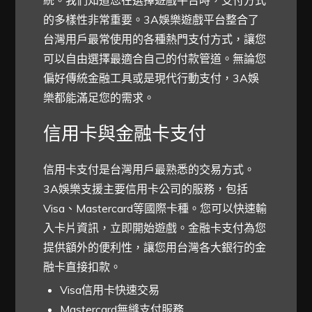
的多樣性非常重要。3A娛樂遊戲平台整合了
台灣用戶最常使用的各種熱門支付方式，讓您
可以自由選擇最適合自己的付款管道。無論您
偏好傳統金融工具或是現代行動支付，3A娛
樂都能滿足您的需求。
信用卡與金融卡支付
信用卡支付是台灣用戶最熟悉的交易方式。
3A娛樂支援主要信用卡公司的服務，包括
Visa、Mastercard等國際卡種。您可以快速輸
入卡片資訊，立即開始遊戲。金融卡支付為您
提供額外的便利性，讓您用台灣各大銀行的金
融卡直接扣款。
Visa信用卡快速交易
Mastercard無縫支付服務