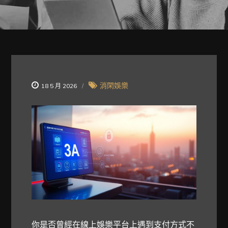
消閑娛樂
18 5 月 2026
你是否曾經在線上娛樂平台上遇到支付方式不