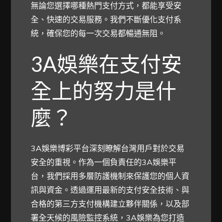
無論您選擇哪種熱門支付方式，都能享受安
全、快速的交易服務。我們不斷優化支付系
統，確保您的每一次交易都暢通無阻。
3A娛樂在支付安
全上的努力是什
麼？
3A娛樂博彩平台深刻瞭解台灣用戶對於交易
安全的重視。作為一個負責任的3A娛樂平
台，我們採用多層防護機制來保護您的個人資
訊與資金。透過運用最新的支付安全技術、與
合格的第三方支付機構建立夥伴關係，以及部
署全天候的風險監控系統，3A娛樂為您打造