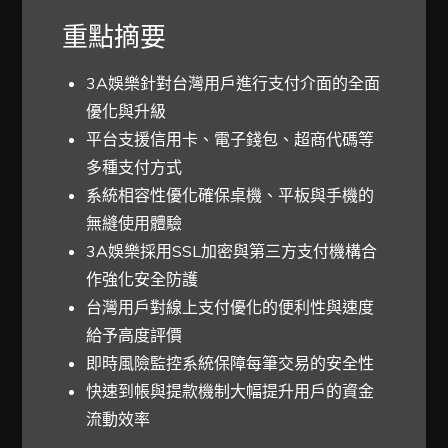
重點摘要
3A娛樂針對台灣用戶進行支付介面的全面
優化與升級
平台支援信用卡、電子錢包、超商代碼等
多種支付方式
系統相容性優化確保桌機、平板與手機的
無縫使用體驗
3A娛樂採用SSL加密與第三方支付機構合
作強化安全防護
台灣用戶對線上支付優化的便利性與速度
給予高度評價
即時風險監控系統保障每筆交易的安全性
快速到帳與提款機制大幅提升用戶的資金
流動效率