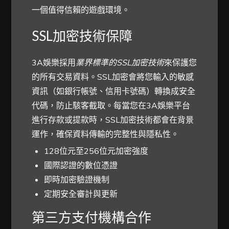
一個值得信賴的遊戲環境。
SSL加密技術保障
3A娛樂採用
業界標準的SSL加密技術
來保護您
的所有交易資料。SSL加密會將您輸入的敏感
資訊（如銀行帳號、信用卡號碼）轉換成安全
代碼，防止駭客截取。每當您在3A娛樂平台
進行存款或提款時，SSL加密技術都會在背景
運作，確保資料傳輸的完整性與隱私性。
128位元至256位元加密強度
國際認證的數位憑證
即時加密驗證機制
定期安全審計與更新
第三方支付機構合作