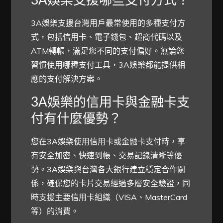
3A娛樂支援台灣用戶最常使用的多種支付方
式，包括信用卡、電子錢包、超商代碼以及
ATM轉帳，滿足您不同的支付偏好。無論您
習慣使用哪種支付工具，3A娛樂都能提供相
應的支付解決方案。
3A娛樂的信用卡與金融卡支
付有什麼優勢？
您在3A娛樂使用信用卡或金融卡支付時，享
有安全加密、快速到帳、交易記錄清晰等優
勢。3A娛樂與台灣各大銀行建立穩定合作關
係，確保您的卡片交易經過多層安全驗證，同
時支援主要信用卡組織（VISA、MasterCard
等）的消費。