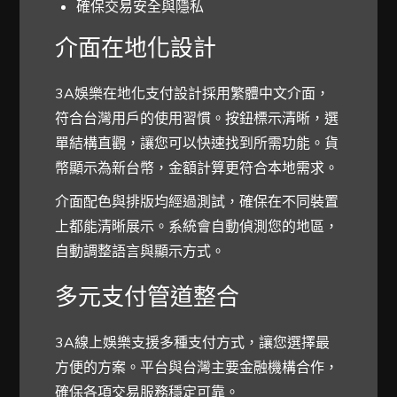
確保交易安全與隱私
介面在地化設計
3A娛樂在地化支付設計採用繁體中文介面，
符合台灣用戶的使用習慣。按鈕標示清晰，選
單結構直觀，讓您可以快速找到所需功能。貨
幣顯示為新台幣，金額計算更符合本地需求。
介面配色與排版均經過測試，確保在不同裝置
上都能清晰展示。系統會自動偵測您的地區，
自動調整語言與顯示方式。
多元支付管道整合
3A線上娛樂支援多種支付方式，讓您選擇最
方便的方案。平台與台灣主要金融機構合作，
確保各項交易服務穩定可靠。