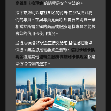
高雄刷卡換現金
的過程是安全合法的。
接下來,您可以前往知名的商場,在那裡找到我
們的專員。在與專員見面時,您需要先消費一筆
相當於所需金額的商品或服務,這樣專員才能核
實您的信用卡使用情況。
最後,專員會將現金直接交給您,整個過程簡單
快捷。無論您是需要資金週轉、
信用卡刷卡換
現金
還是其他
週轉金服務
,
高雄刷卡換現金
都是
您值得信賴的選擇。