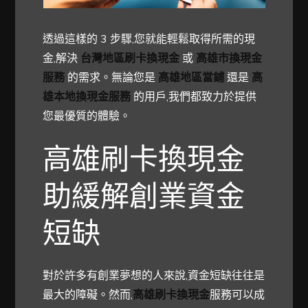
透過這樣的 3 步驟,您就能輕鬆取得所需的現
金,解決
台灣地區刷卡換現金
或
高雄市換現金
服務
的需求。無論您是
高雄地區當鋪
還是
高
雄本地換現金服務
的用戶,我們都致力於提供
您最優質的體驗。
高雄刷卡換現金
助緩解創業資金
短缺
對於許多有創業夢想的人來說,資金短缺往往是
最大的障礙。然而,
高雄刷卡換現金
服務可以成