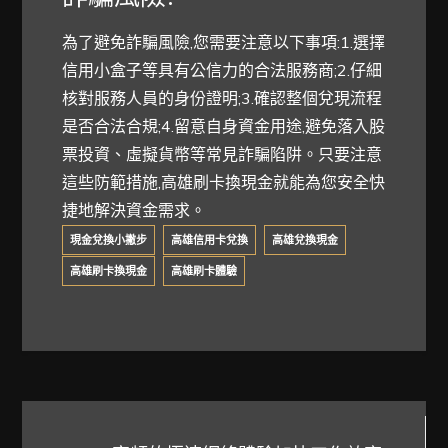
為了避免詐騙風險,您需要注意以下事項:1.選擇
信用小盒子等具有公信力的合法服務商;2.仔細
核對服務人員的身份證明;3.確認整個兌現流程
是否合法合規;4.留意自身資金用途,避免落入股
票投資、虛擬貨幣等常見詐騙陷阱。只要注意
這些防範措施,高雄刷卡換現金就能為您安全快
捷地解決資金需求。
現金兌換小撇步
高雄信用卡兌換
高雄兌換現金
高雄刷卡換現金
高雄刷卡體驗
文