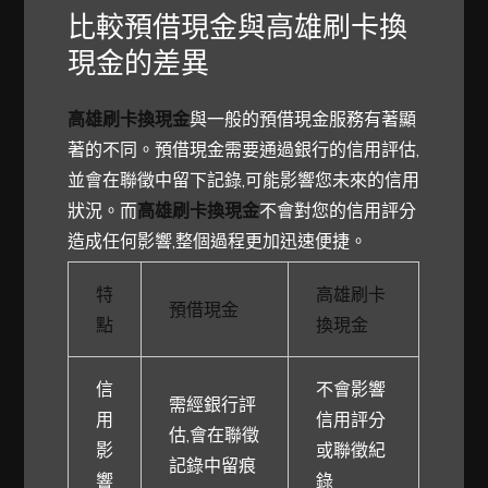
比較預借現金與高雄刷卡換
現金的差異
高雄刷卡換現金
與一般的預借現金服務有著顯
著的不同。預借現金需要通過銀行的信用評估,
並會在聯徵中留下記錄,可能影響您未來的信用
狀況。而
高雄刷卡換現金
不會對您的信用評分
造成任何影響,整個過程更加迅速便捷。
特
高雄刷卡
預借現金
點
換現金
信
不會影響
需經銀行評
用
信用評分
估,會在聯徵
影
或聯徵紀
記錄中留痕
響
錄