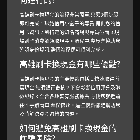
高雄刷卡換現金的流程非常簡單,只需3個步驟
即可完成:1.聯絡信用小盒子的專員,提供您的信
用卡資訊;2.到指定的知名商場與專員碰面;3.現
場刷卡消費並領取現金。過程中,專員會協助您
確認身份資訊,整個流程便可順利完成。
高雄刷卡換現金有哪些優點?
高雄刷卡換現金的主要優點包括:1.快速取得所
需現金,無須銀行審核;2.不會影響信用評分及聯
徵記錄;3.全台各地皆有服務據點,方便您就近前
往;4.手續簡單,流程快速。這些優點都能幫助您
及時解決資金週轉的問題。
如何避免高雄刷卡換現金的
詐騙風險?