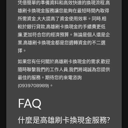
凭借簡單的準備資料和高效快速的換現流程,高
雄刷卡換現金服務讓您能夠在最短時間內取得
所需資金,大大提高了資金使用效率。同時,相
較於銀行貸款,高雄刷卡換現金的手續費更低
廉,更加符合您的經濟預算。無論是個人還是企
業,高雄刷卡換現金都是您週轉資金的不二選
擇。
如果您有任何關於高雄刷卡換現金的需求,歡迎
隨時聯繫我們的工作人員,我們將竭誠為您提供
最佳的服務。期待您的來電咨詢
(0939708989)。
FAQ
什麼是高雄刷卡換現金服務?