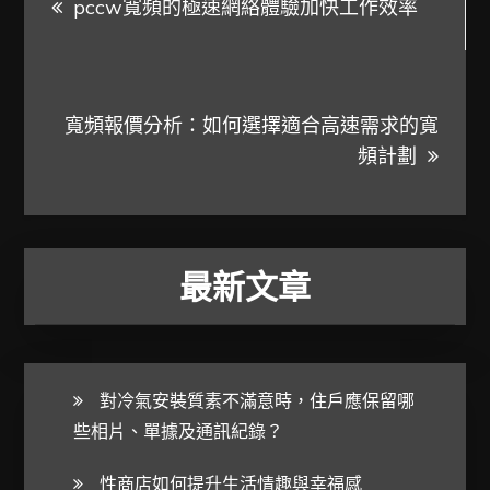
pccw寬頻的極速網絡體驗加快工作效率
章
導
寬頻報價分析：如何選擇適合高速需求的寬
覽
頻計劃
最新文章
對冷氣安裝質素不滿意時，住戶應保留哪
些相片、單據及通訊紀錄？
性商店如何提升生活情趣與幸福感