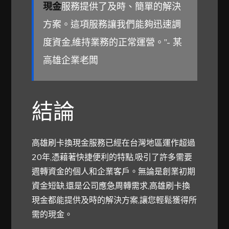
現金
服務提供了及時、簡單的解決
方案。這項服務讓我們能夠迅速調
度資金,維持業務的正常運營。”- 某
高雄企業老闆
結論
高雄刷卡換現金服務已經在台灣地區運作超過
20年,憑藉著快捷便利的特點,吸引了許多需要
週轉資金的個人和企業客戶。無論是創業初期
資金短缺,還是公司應急周轉需求,高雄刷卡換
現金都能提供及時的解決方案,讓您輕鬆獲得所
需的現金。