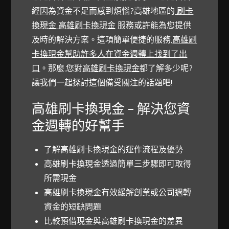
經因為資金不足而感到煩惱?高雄地區的
刷卡
換現金 高雄刷卡換現金
服務或許能為您提供
及時的解決方案。這項簡單便捷的服務,
高雄刷
卡換現金幫助許多人在資金週轉上找到了出
口
。那麼,您對
高雄刷卡換現金
都了解多少呢?
讓我們一起探討這個備受關注的話題吧!
高雄刷卡換現金 – 解決您資
金週轉的好幫手
了解高雄刷卡換現金的運作流程及優勢
高雄刷卡換現金透過簡單三步驟即可取得
所需現金
高雄刷卡換現金有效緩解創業或公司週轉
資金的短缺問題
比較預借現金與高雄刷卡換現金的差異