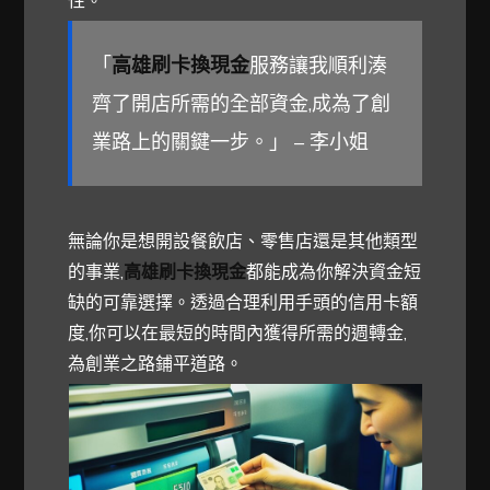
「
高雄刷卡換現金
服務讓我順利湊
齊了開店所需的全部資金,成為了創
業路上的關鍵一步。」 – 李小姐
無論你是想開設餐飲店、零售店還是其他類型
的事業,
高雄刷卡換現金
都能成為你解決資金短
缺的可靠選擇。透過合理利用手頭的信用卡額
度,你可以在最短的時間內獲得所需的週轉金,
為創業之路鋪平道路。