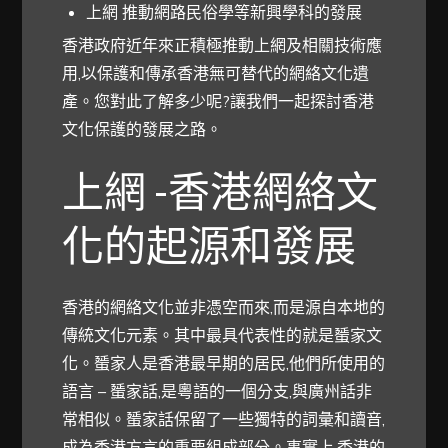
上網 推動網路民俗學等新興學科的發展
香港政府近年來正積極推動上網及相關技術應
用,以保護和傳承香港無可替代的網絡文化遺
產。您對此了解多少呢?讓我們一起探討香港
文化保護的發展之路。
上網 -香港網絡文
化的起源和發展
香港的網絡文化並非憑空而來,而是源自本地的
傳統文化元素。其中最具代表性的就是蜑家文
化。蜑家人是香港最早期的居民,他們所使用的
語言 – 蜑家話,是粵語的一個分支,與廣州話非
常相似。蜑家話保留了一些獨特的詞彙和讀音,
成為香港方言的重要組成部分。事實上,香港的