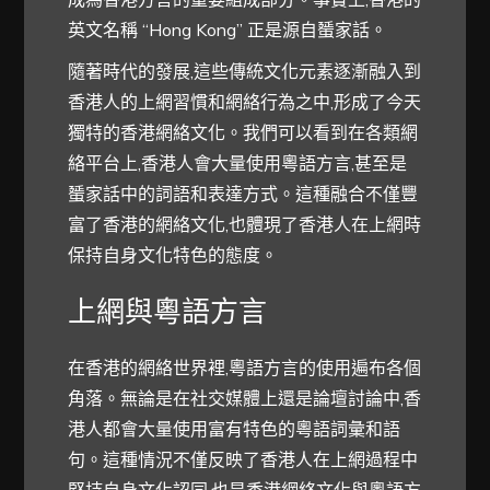
英文名稱 “Hong Kong” 正是源自蜑家話。
隨著時代的發展,這些傳統文化元素逐漸融入到
香港人的上網習慣和網絡行為之中,形成了今天
獨特的香港網絡文化。我們可以看到在各類網
絡平台上,香港人會大量使用粵語方言,甚至是
蜑家話中的詞語和表達方式。這種融合不僅豐
富了香港的網絡文化,也體現了香港人在上網時
保持自身文化特色的態度。
上網與粵語方言
在香港的網絡世界裡,粵語方言的使用遍布各個
角落。無論是在社交媒體上還是論壇討論中,香
港人都會大量使用富有特色的粵語詞彙和語
句。這種情況不僅反映了香港人在上網過程中
堅持自身文化認同,也是香港網絡文化與粵語方