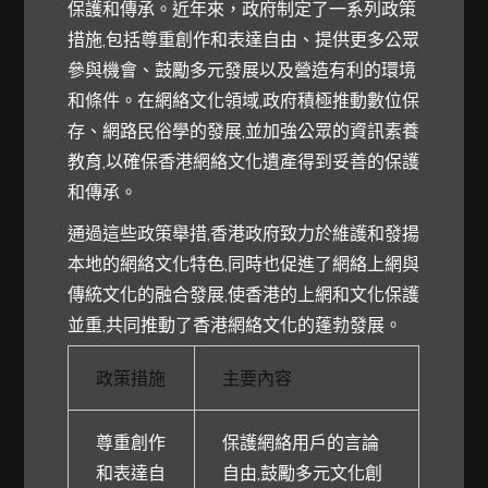
保護和傳承。近年來，政府制定了一系列政策
措施,包括尊重創作和表達自由、提供更多公眾
參與機會、鼓勵多元發展以及營造有利的環境
和條件。在網絡文化領域,政府積極推動數位保
存、網路民俗學的發展,並加強公眾的資訊素養
教育,以確保香港網絡文化遺產得到妥善的保護
和傳承。
通過這些政策舉措,香港政府致力於維護和發揚
本地的網絡文化特色,同時也促進了網絡上網與
傳統文化的融合發展,使香港的上網和文化保護
並重,共同推動了香港網絡文化的蓬勃發展。
政策措施
主要內容
尊重創作
保護網絡用戶的言論
和表達自
自由,鼓勵多元文化創