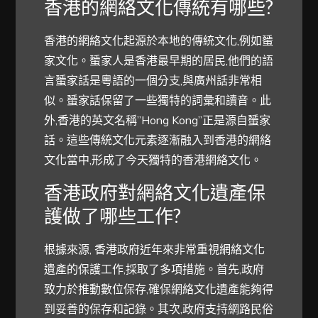
香港的網絡文化傳統有哪些?
香港的網絡文化起源於本地的傳統文化,例如蜑
家文化。蜑家人是香港最早期的居民,他們的語
言蜑家話是粵語的一個分支,與廣州話非常相
似。蜑家話保留了一些獨特的詞彙和讀音。此
外,香港的英文名稱”Hong Kong”正是源自蜑家
話。這些傳統文化元素逐漸融入到香港的網絡
文化當中,形成了今天獨特的香港網絡文化。
香港政府對網絡文化遺產保
護做了哪些工作?
根據來源, 香港政府近年來非常重視網絡文化
遺產的保護工作,採取了多項措施。首先,政府
致力於推動數位保存,確保網絡文化遺產能夠得
到妥善的保存和記錄。其次,政府支持網路民俗