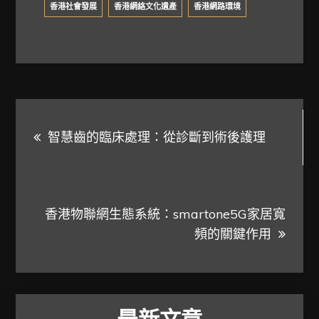
香港社會發展
香港網絡文化遺產
香港網路環境
文
智慧齒的臨床處理：從診斷到術後護理
章
導
香港物聯網生態系統：smartone5G家居寬
覽
頻的關鍵作用
最新文章