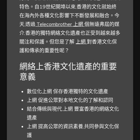
特色。自19世紀開埠以來,香港的文化就始終
在海內外各種文化影響下不斷發展和融合。今
天,透過
Telecombrother 上網
個無遠弗屆的媒
介,香港的獨特網絡文化遺產也正受到越來越多
關注和保護。但您是了解
上網
對香港文化保
護和傳承的重要性呢？
網絡上香港文化遺產的重要
意義
數位化上網 保存香港獨特的文化遺產
上網 促進公眾對本地文化的了解和認同
結合傳統與現代,上網 豐富香港的網絡文化
遺產
上網 提高公眾的資訊素養,共同參與文化保
護