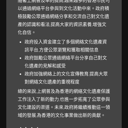
隨著上網普及率的提高,越來越多的香港市民可
以通過網絡平台參與到文化活動中來。政府積
極鼓勵公眾通過網絡分享和交流自己對文化遺
產的認識和看法,提高大家的資訊素養,增強文
化自信。
政府投入資金建立了多個網絡文化遺產資
訊平台,方便公眾瀏覽和獲取相關信息
政府鼓勵公眾通過網絡平台分享自己對文
化遺產的見解和感受
政府加強網絡上的文化宣傳教育,提高大眾
對網絡文化遺產的重視程度
總的來說,上網普及為香港的網絡文化遺產保護
工作注入了新的動力,也進一步拓寬了公眾參與
文化建設的渠道。未來,政府將繼續推動這一領
域的發展,為香港的文化事業做出新的貢獻。