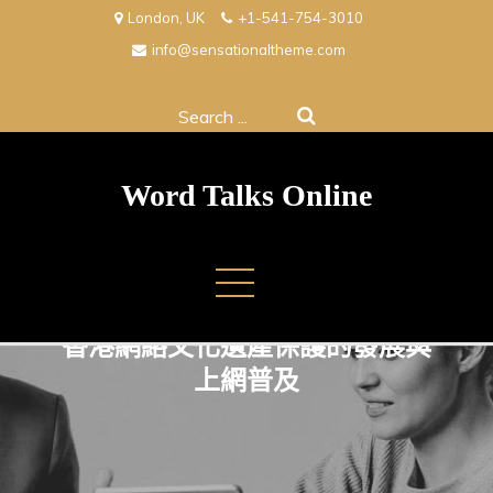
Skip
London, UK
+1-541-754-3010
to
info@sensationaltheme.com
content
Search
for:
Word Talks Online
香港網絡文化遺產保護的發展與
上網普及