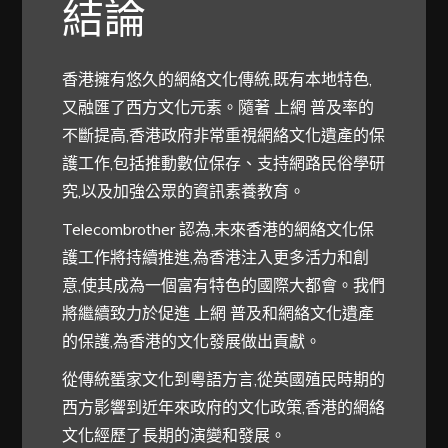
結論
香港擁有悠久的網絡文化傳統,既有本地特色,
又融匯了西方文化元素。隨著 上網 普及率的
不斷提高,香港政府非常重視網絡文化遺產的保
護工作,包括推動數位保存、支持網路民俗學研
究,以及加強公眾的資訊素養教育。
Telecombrother 認為,未來香港的網絡文化保
護工作將持續推進,為香港注入更多活力和創
意,使其成為一個富有特色的國際大都會。我們
將繼續致力於促進 上網 普及和網絡文化遺產
的保護,為香港的文化發展做出貢獻。
從傳統蜑家文化到粵語方言,從英國殖民時期的
西方影響到近年來政府的文化政策,香港的網絡
文化經歷了長期的演變和發展。