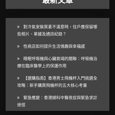
對冷氣安裝質素不滿意時，住戶應保留哪
些相片、單據及通訊紀錄？
性商店如何提升生活情趣與幸福感
睡眠呼吸機與心臟衰竭的關聯：呼吸機治
療在臨床醫學上的保護作用
【選購指南】香港男士飛機杯入門挑選全
攻略：新手購買飛機杯的五大核心考量
緊急應變：香港婦科中醫夜症與緊急求診
途徑