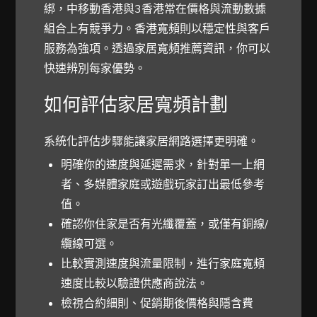
綁，中移動香港與3香港常在價格與流動數據
組合上有競爭力。香港寬頻則以穩定性與客戶
服務為強項。透過家居寬頻推薦資訊，你可以
快速辨別每家優勢。
如何評估家居寬頻計劃
系統化評估步驟能讓家居網路選擇更明確。
明確你的速度與延遲需求，針對單一上網
者、多媒體家庭或遊戲玩家訂出最低參考
值。
確認你住家是否有光纖覆蓋，或僅有銅線/
纜線可選。
比較實測速度與流量限制，進行家庭寬頻
速度比較以驗證供應商說法。
檢視合約細則、促銷期後價格與隱含費