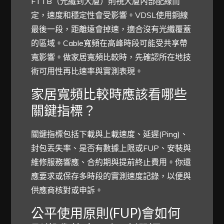
FTTB（光纖到大廈）則視大廈內部配線而
定，速度和穩定性會受影響。VDSL使用銅線
最後一段，距離遠會掉速，適合沒有光纖覆蓋
的區域。Cable寬頻在高峰時段可能受共享帶
寬影響。做家居寬頻比較時，先確認所在地技
術可用性再比速率與實測表現。
家居寬頻比較時應該看哪些
關鍵指標？
關鍵指標包括下載與上載速度、延遲(Ping)、
封包丟失率、是否有數據上限或FUP、安裝與
維修服務響應、合約期與提前終止費用。你還
應要求或保存多時段的實測速度記錄，以便與
供應商核對或申訴。
公平使用原則(FUP)會如何