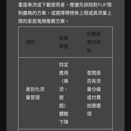
重度串流或下載使用者，應優先排除對FUP限
制嚴格的方案，或選擇標榜無上限或高流量上
限的家居寬頻推薦方案。
你應檢
影響
項目
查的內
層面
容
特定
應用
查閱是
（串
否有流
差別化流
流、
量分級
量管理
遊
或付費
戲）
加速選
體驗
項
下降