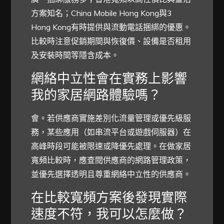
方案知名；China Mobile Hong Kong與3
Hong Kong有時提供與流動電話捆綁的優惠。
比較時注意促銷期間與恢復價、設備是否租用
及安裝時間等隱含成本。
網絡中立性會在實務上影響
我的家居網路體驗嗎？
會。若供應商實施差別化流量管理或優先級服
務，某些應用（如串流平台或遊戲伺服器）在
高峰時段可能被限速或降優先處理。在做家居
寬頻比較時，應查閱供應商的網路管理政策，
並優先選擇透明且尊重網絡中立性的供應商。
在比較寬頻方案後發現實際
速度不符，我可以怎麼做？