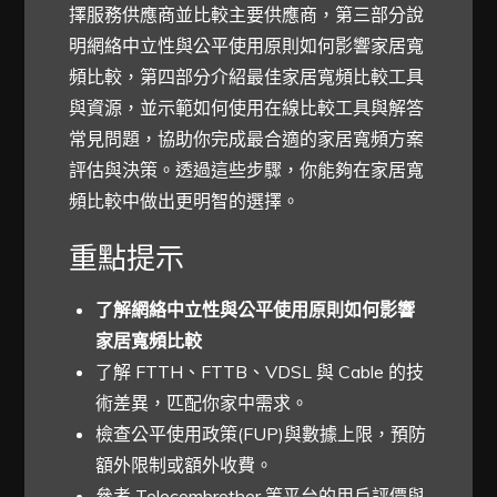
擇服務供應商並比較主要供應商，第三部分說
明網絡中立性與公平使用原則如何影響家居寬
頻比較，第四部分介紹最佳家居寬頻比較工具
與資源，並示範如何使用在線比較工具與解答
常見問題，協助你完成最合適的家居寬頻方案
評估與決策。透過這些步驟，你能夠在家居寬
頻比較中做出更明智的選擇。
重點提示
了解網絡中立性與公平使用原則如何影響
家居寬頻比較
了解 FTTH、FTTB、VDSL 與 Cable 的技
術差異，匹配你家中需求。
檢查公平使用政策(FUP)與數據上限，預防
額外限制或額外收費。
參考 Telecombrother 等平台的用戶評價與