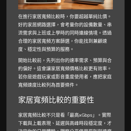
在進行家居寬頻比較時，你要超越單純比價。
好的家居網路選擇，會考量你的設備數量、串
流需求與上班或上學時的同時連線情境。透過
合理的家居寬頻方案篩選，你能找到兼顧速
度、穩定性與預算的服務。
開始比較前，先列出你的速率需求、預算與合
約偏好。這會讓家居寬頻價格比較更有效率。
若你是遊戲玩家或影音重度使用者，應把家庭
寬頻速度比較列為首要條件。
家居寬頻比較的重要性
家居寬頻比較不只是看「最高xGbps」。實際
下載與上載表現、延遲與高峰時段穩定度，才