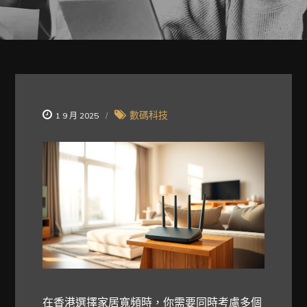
數碼科技
1 9 月 2025
在香港選擇家居寬頻時，你需要同時考慮多個