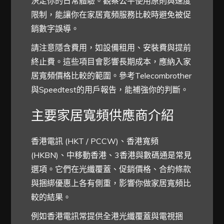
決定你的日常體驗。觀察公平使用原則與速度
限制，能讓你在家居寬頻服務比較時避免被促
銷數字誤導。
請注意隱含費用，如設備租用、安裝費與提前
終止費。這些項目會影響長期成本，應納入家
居寬頻價格比較的範圍。參考Telecombrother
與Speedtest的用戶報告，能補強你的判斷。
主要家居寬頻供應商介紹
香港電訊 (HKT / PCCW)、香港寬頻
(HKBN)、中移動香港、3香港與數碼通是常見
選項。它們在光纖覆蓋、促銷價格、合約條款
與捆綁優惠上各有側重，影響你做家居寬頻比
較的結果。
例如香港電訊常提供全港光纖覆蓋與電視捆