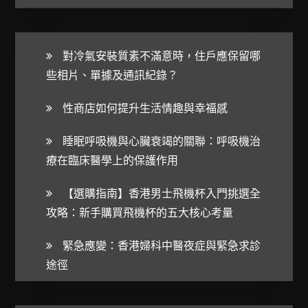
對冷氣安裝質素不滿意時，住戶應保留哪
些相片、單據及通訊紀錄？
性商店如何提升生活情趣與幸福感
睡眠呼吸機與心臟衰竭的關聯：呼吸機治
療在臨床醫學上的保護作用
【選購指南】香港男士飛機杯入門挑選全
攻略：新手購買飛機杯的五大核心考量
緊急應變：香港婦科中醫夜症與緊急求診
途徑