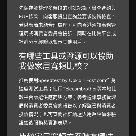
先保存並整理多時段的測試記錄，檢查合約與
FUP條款，向客服提出查詢並要求技術檢查。
若供應商未能合理處理，可向香港通訊事務管
理局或消費者委員會投訴，同時在比較平台或
社群分享經驗以警示其他用戶。
有哪些工具或資源可以協助
我做家居寬頻比較？
推薦使用Speedtest by Ookla、Fast.com作為
速度測試工具；使用Telecombrother等本地比
較平台篩選供應商與方案；參考通訊事務管理
局與消費者委員會的報告以了解監管與消費者
投訴情況；也可查閱社群論壇與用戶評價來驗
證售後服務與實測表現。