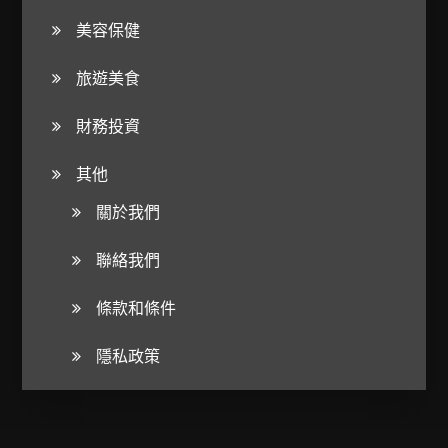
美容保健
旅遊美食
財務投資
其他
關於我們
聯絡我們
條款和條件
隱私政策