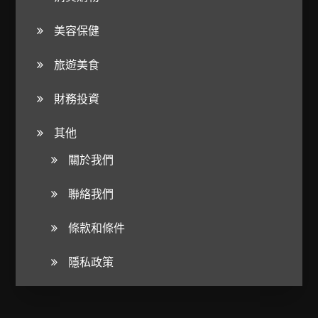
美容保健
旅遊美食
財務投資
其他
關於我們
聯絡我們
條款和條件
隱私政策