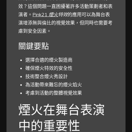
效？這個問題一直困擾著許多活動策劃者和表
演者。
Pink21
煙火
特效
的應用可以為舞台表
演增添無與倫比的視覺效果，但同時也需要考
慮到安全因素。
關鍵要點
選擇合適的煙火製造商
確保煙火特效的安全性
技術整合煙火秀設計
為活動帶來難忘的煙火焰火
考慮到活動的整體視覺效果
煙火在舞台表演
中的重要性