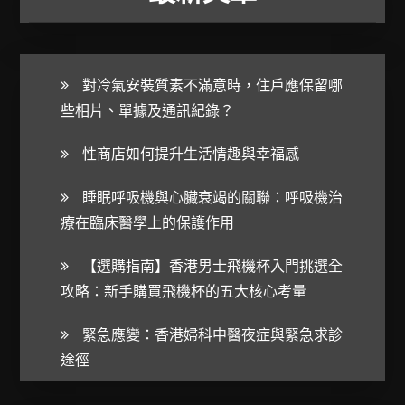
對冷氣安裝質素不滿意時，住戶應保留哪
些相片、單據及通訊紀錄？
性商店如何提升生活情趣與幸福感
睡眠呼吸機與心臟衰竭的關聯：呼吸機治
療在臨床醫學上的保護作用
【選購指南】香港男士飛機杯入門挑選全
攻略：新手購買飛機杯的五大核心考量
緊急應變：香港婦科中醫夜症與緊急求診
途徑