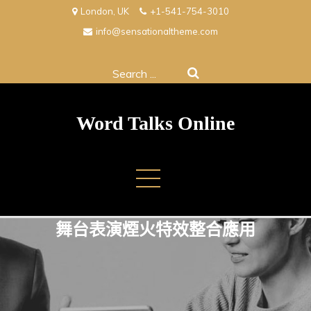
Skip
London, UK
+1-541-754-3010
to
info@sensationaltheme.com
content
Search
for:
Word Talks Online
舞台表演煙火特效整合應用