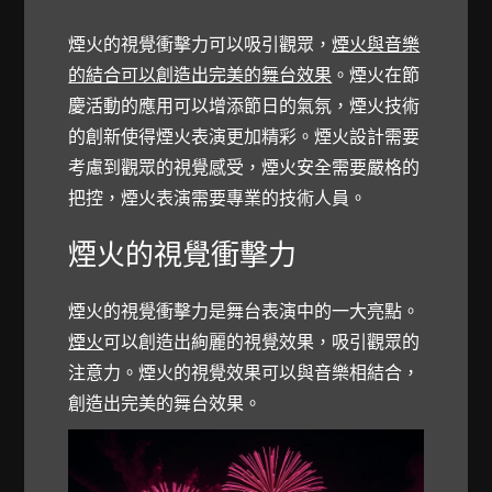
煙火的視覺衝擊力可以吸引觀眾，
煙火與音樂
的結合可以創造出完美的舞台效果
。煙火在節
慶活動的應用可以增添節日的氣氛，煙火技術
的創新使得煙火表演更加精彩。煙火設計需要
考慮到觀眾的視覺感受，煙火安全需要嚴格的
把控，煙火表演需要專業的技術人員。
煙火的視覺衝擊力
煙火的視覺衝擊力是舞台表演中的一大亮點。
煙火
可以創造出絢麗的視覺效果，吸引觀眾的
注意力。煙火的視覺效果可以與音樂相結合，
創造出完美的舞台效果。