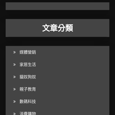
文章分類
媒體營銷
家居生活
貓奴狗奴
親子教育
數碼科技
消費購物