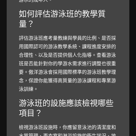
如何評估游泳班的教學質
量？
評估游泳班應考量教練與學員的比例、是否採
用國際認可的游泳教學系統、課程進度安排的
合理性、以及是否提供個人化指導。查看游泳
班是否能針對你的學游水需求進行調整也很重
要。傲洋游泳會採用國際標準的游泳班教學理
念，保證你能獲得高質量的游泳課程和專業游
泳訓練。
游泳班的設施應該檢視哪些
項目？
檢視游泳班設施時，你應留意泳池的清潔度和
水質管理、更衣室和淋浴設施的衛生狀況、地