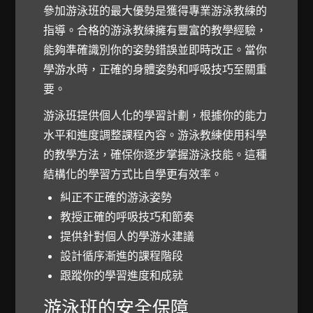
參加游泳班的最大優勢是獲得專業游泳教練的
指導。合格的游泳教練擁有豐富的教學經驗，
能夠準確識別你的姿勢錯誤並即時改正。當你
學游水時，正確的身體姿勢和呼吸技巧至關重
要。
游泳班提供個人化的學習計劃，根據你的能力
水平和進度調整課程內容。游泳教練使用科學
的教學方法，確保你逐步掌握游泳技能。這種
結構化的學習方式比自學更有效率。
糾正不正確的游泳姿勢
教授正確的呼吸技巧和節奏
提供針對個人的學游水建議
設計循序漸進的課程階段
跟蹤你的學習進度和成就
游泳班的安全保障