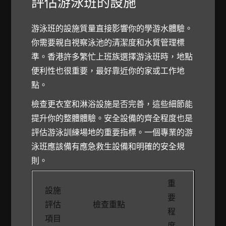
評估游泳班的設施
游泳班的設施質量直接影響你的學游水體驗。
你需要親自視察泳池的清潔度和水質管理標
準。香港許多繁忙上班族選擇游泳班時，地點
便利性也很重要，最好靠近你的家或工作地
點。
檢查更衣室和淋浴設施是否完善，這些細節能
提升你的整體體驗。安全設備的齊全程度也是
評估游泳訓練場地的重要指標。一個專業的游
泳班應該備有應急救生設備和明確的安全規
則。
重
設施
要
評估
檢查重點
程
項目
度