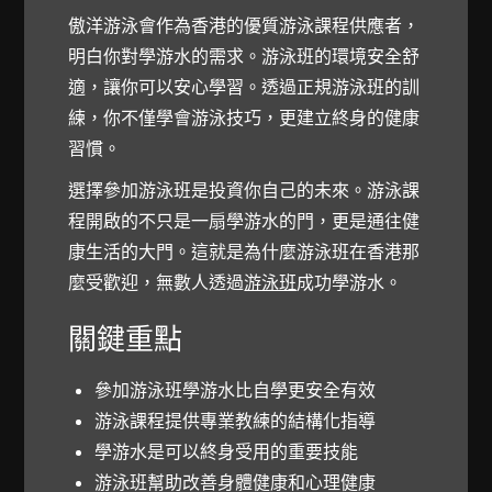
傲洋游泳會作為香港的優質游泳課程供應者，
明白你對學游水的需求。游泳班的環境安全舒
適，讓你可以安心學習。透過正規游泳班的訓
練，你不僅學會游泳技巧，更建立終身的健康
習慣。
選擇參加游泳班是投資你自己的未來。游泳課
程開啟的不只是一扇學游水的門，更是通往健
康生活的大門。這就是為什麼游泳班在香港那
麼受歡迎，無數人透過
游泳班
成功學游水。
關鍵重點
參加游泳班學游水比自學更安全有效
游泳課程提供專業教練的結構化指導
學游水是可以終身受用的重要技能
游泳班幫助改善身體健康和心理健康