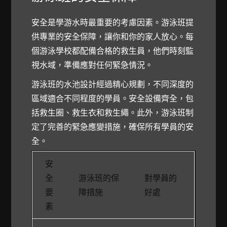
安全是學游水時最重要的考慮因素。游泳班提
供專業的安全保障，讓你和你的家人放心。每
個游泳學校都配備合格的救生員，他們時刻監
視水域，準備應對任何緊急情況。
游泳班的水池設計經過精心規劃，不同深度的
區域適合不同程度的學員。安全設備齊全，包
括救生圈、救生衣和救生繩。此外，游泳班制
定了完善的緊急應變措施，確保所有學員的安
全。
安
全
游泳班的保
對學員的
要
障措施
好處
素