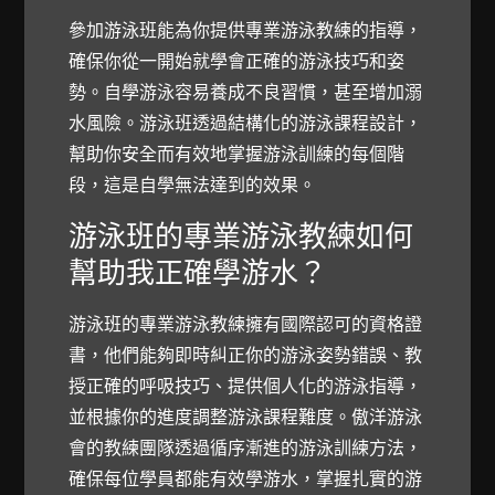
參加游泳班能為你提供專業游泳教練的指導，
確保你從一開始就學會正確的游泳技巧和姿
勢。自學游泳容易養成不良習慣，甚至增加溺
水風險。游泳班透過結構化的游泳課程設計，
幫助你安全而有效地掌握游泳訓練的每個階
段，這是自學無法達到的效果。
游泳班的專業游泳教練如何
幫助我正確學游水？
游泳班的專業游泳教練擁有國際認可的資格證
書，他們能夠即時糾正你的游泳姿勢錯誤、教
授正確的呼吸技巧、提供個人化的游泳指導，
並根據你的進度調整游泳課程難度。傲洋游泳
會的教練團隊透過循序漸進的游泳訓練方法，
確保每位學員都能有效學游水，掌握扎實的游