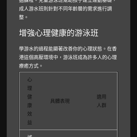
成人游水班則針對不同年齡層的需求進行調
整。
增強心理健康的游泳班
學游水的過程能顯著改善你的心理狀態。在香
港這個高壓環境中，游泳班成為許多人的心理
療癒方式。
心
理
健
適用
具體表現
康
人群
效
益