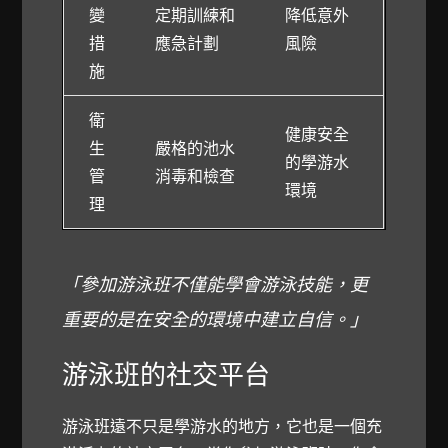
變
定期訓練和
降低意外
措
應急計劃
風險
施
衛
健康安全
生
嚴格的池水
的學游水
管
消毒和檢查
環境
理
「參加游泳班不僅能學會游泳技能，更
重要的是在安全的環境中建立自信。」
游泳班的社交平台
游泳班遠不只是學游水的地方，它也是一個充