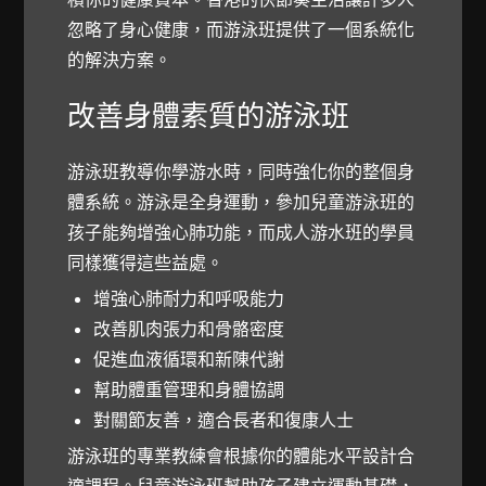
忽略了身心健康，而游泳班提供了一個系統化
的解決方案。
改善身體素質的游泳班
游泳班教導你學游水時，同時強化你的整個身
體系統。游泳是全身運動，參加兒童游泳班的
孩子能夠增強心肺功能，而成人游水班的學員
同樣獲得這些益處。
增強心肺耐力和呼吸能力
改善肌肉張力和骨骼密度
促進血液循環和新陳代謝
幫助體重管理和身體協調
對關節友善，適合長者和復康人士
游泳班的專業教練會根據你的體能水平設計合
適課程。兒童游泳班幫助孩子建立運動基礎，