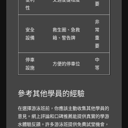
要
性
非
安全
救生圈、急救
常
設備
箱、警告牌
重
要
停車
中
方便的停車位
設施
等
參考其他學員的經驗
在選擇游泳班前，你應該主動收集其他學員的
意見。網上評論和口碑推薦能提供真實的學游
水體驗反饋。許多游泳班提供免費試堂機會，