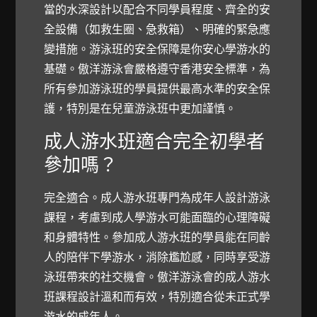
當的水深設計以配合不同學員程度、齊全的安
全設備（如救生圈、急救箱）、明確的緊急應
變措施。游泳班的安全保障是你安心學游水的
基礎。傲洋游泳會嚴格遵守香港安全標準，為
所有參加游泳班的學員提供最高水準的安全保
護，特別是在兒童游泳班中更加謹慎。
成人游水班適合完全初學者
參加嗎？
完全適合。成人游水班專門為成年人設計游泳
課程，考慮到成人學游水可能面臨的心理障礙
和身體特性。參加成人游水班的學員能在同齡
人的陪伴下學游水，消除尷尬感，同時享受游
泳班帶來的社交機會。傲洋游泳會的成人游水
班課程設計溫和而有效，特別適合從未正式學
游水的成年人。