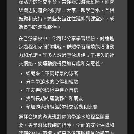
滿活力的社交平台。當你參加游泳班時，你會
認識志同道合的同學，大家一起學游水、互相
鼓勵和支持。這些友誼往往延伸到課堂外，成
為長期的運動夥伴。
在游泳學校中，你可以分享學習經驗、討論進
步過程和克服的挑戰。群體學習環境能增強動
力和承諾。許多人透過游泳班建立了持久的社
交網絡，使運動變得更加有趣和有意義。
認識來自不同背景的泳者
分享學游水的心得和經驗
在友善的環境中建立自信
找到長期的運動夥伴和朋友
參加游泳班組織的社交活動和比賽
選擇合適的游泳班對你的學游水旅程至關重
要。專業游泳教練的指導、全面的安全保障和
活躍的社交環境，都是游泳班勝過其他學習方