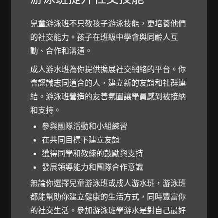
兒童游泳班不只教孩子游泳技能，更培養他們
的社交能力。孩子在班級中學會與同齡人互
動、合作和溝通。
成人游水班為你提供擴展社交網絡的平台。你
會認識志同道合的人，建立新的友誼和社群連
結。游泳班營造的友善氛圍讓學員感到被接納
和支持。
參與團隊活動和小組練習
在共同目標下建立友誼
獲得同學和教練的鼓勵與支持
發展領導能力和團隊合作意識
無論你選擇兒童游泳班或成人游水班，游泳班
都能幫助你建立健康的生活方式，同時豐富你
的社交生活。參加游泳班學游水是對自己最好