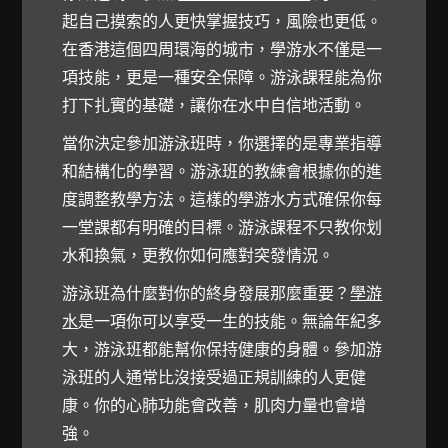
起自己摸索的人更快掌握技巧，風險也更低。
在香港這個四周環海的城市，學游水不僅是一
項技能，更是一種安全保障。游泳課程能為你
打下扎實的基礎，讓你在水中自信地活動。
當你決定參加游泳班時，你選擇的是專業指導
和結構化的學習。游泳班的教練會根據你的進
度調整教學方法。這樣的學游水方式確保你每
一堂課都有明確的目標。游泳課程不只教你划
水和換氣，更教你如何應對突發情況。
游泳班為什麼對你的終身發展那麼重要？
學游
水
是一項你可以享受一生的技能。無論年紀多
大，游泳班都能幫你保持健康的身體。參加游
泳班的人通常比沒接受過正規訓練的人更健
康。你的心肺功能會改善，肌肉力量也會增
強。