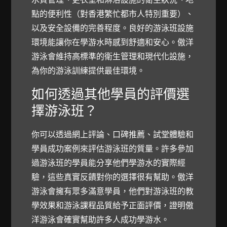
點的便利性（對香港繁忙都市人特別重要）、
以及安全設備的完善程度。良好的游泳班設施
環境能讓你在學游水時感到舒適和安心。傲洋
游泳會維持高標準的衛生管理和現代化設施，
為你的游泳訓練提供最佳環境。
如何透過其他學員的評價選
擇游泳班？
你可以透過網上評論、口碑推薦、試堂體驗和
學員成功案例來評估游泳班的質量。許多參加
過游泳班的學員能分享他們學游水的實際經
驗，這些真實反饋對你的選擇很有幫助。傲洋
游泳會擁有眾多滿意學員，他們對游泳班的教
學效果和游泳課程品質給予正面評價，證明傲
洋游泳會確實幫助許多人成功學游水。