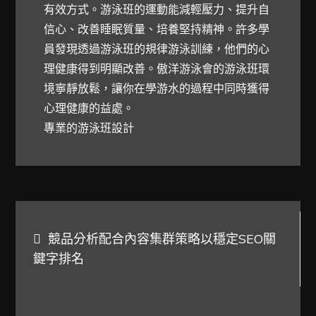
有效方式。游泳班的運動能減輕壓力、提升自
信心、改善睡眠質量、培養堅持精神。許多學
員發現透過游泳班的規律游泳訓練，他們的心
理健康得到明顯改善。傲洋游泳會的游泳班環
境寧靜放鬆，讓你在學游水的過程中同時獲得
心理健康的益處。
專業的游泳班設計
文
競品分析配合內容集群策略以穩定SEO關
章
鍵字排名
導