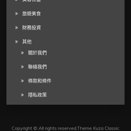
旅遊美食
財務投資
其他
關於我們
聯絡我們
條款和條件
隱私政策
Copyright © All rights reserved.Theme Kuza Classic