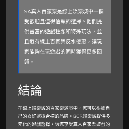
SA真人百家樂是線上娛樂城中一個
受歡迎且值得信賴的選擇。他們提
供豐富的遊戲種類和特殊玩法，並
且還有線上百家樂反水優惠，讓玩
家能夠在玩遊戲的同時獲得更多回
饋。
結論
在線上娛樂城的百家樂遊戲中，您可以根據自
己的喜好選擇合適的品牌。BCR娛樂城提供多
元化的遊戲選擇，讓您享受真人百家樂遊戲的