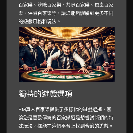
百家樂、競咪百家樂、共咪百家樂、包桌百家
樂、保險百家樂等，讓您能夠體驗到更多不同
的遊戲風格和玩法。
獨特的遊戲選項
PM真人百家樂提供了多樣化的遊戲選擇，無
論您是喜歡傳統的百家樂還是想嘗試新穎的特
殊玩法，都能在這個平台上找到合適的遊戲。