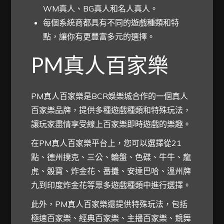
WM真人、BG真人和名人真人。
每個系統商都具有不同的遊戲種類和特
點，讓你有更豐富多元的選擇。
PM真人百家樂
PM真人百家樂是BCR娛樂城合作的一個真人
百家樂品牌，提供多種遊戲種類和特殊玩法，
讓玩家盡情享受線上百家樂即時遊戲的樂趣。
在PM真人百家樂平台上，您可以選擇從21
點、德州撲克、三公、輪盤、色碟、牛牛、龍
虎、骰寶、炸金花、番攤、安達巴哈、溫州牌
九到印度炸金花等眾多遊戲種類中進行選擇。
此外，PM真人百家樂還提供特殊玩法，包括
極速百家樂、經典百家樂、主播百家樂、競舞