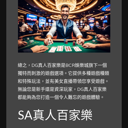
總之，DG真人百家樂是BCR娛樂城旗下一個
獨特而刺激的遊戲選項。它提供多種遊戲種類
和特殊玩法，並有美女直播帶領您享受遊戲。
無論您是新手還是資深玩家，DG真人百家樂
都能夠為您打造一個令人難忘的遊戲體驗。
SA真人百家樂