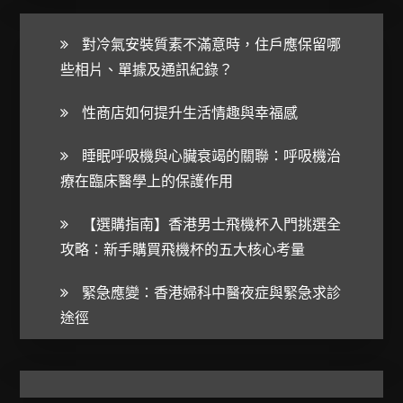
對冷氣安裝質素不滿意時，住戶應保留哪
些相片、單據及通訊紀錄？
性商店如何提升生活情趣與幸福感
睡眠呼吸機與心臟衰竭的關聯：呼吸機治
療在臨床醫學上的保護作用
【選購指南】香港男士飛機杯入門挑選全
攻略：新手購買飛機杯的五大核心考量
緊急應變：香港婦科中醫夜症與緊急求診
途徑