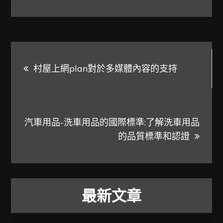
文
村屋上網plan對於多媒體內容的支持
章
導
汽車用品-洗車用品的國際標準:了解洗車用品
覽
的品質標準和認證
最新文章