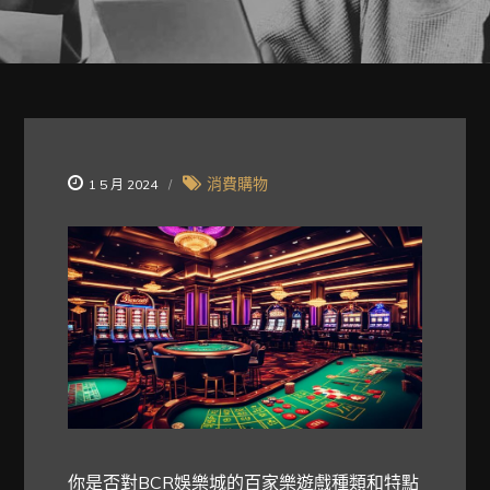
消費購物
1 5 月 2024
你是否對
BCR娛樂城
的百家樂遊戲種類和特點