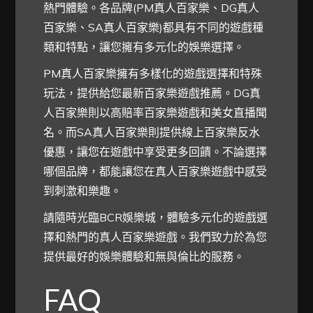
熱門體驗。各品牌(PM真人百家樂、DG真人
百家樂、SA真人百家樂)都具有不同的遊戲種
類和特點，讓您擁有多元化的娛樂選擇。
PM真人百家樂擁有多樣化的遊戲選擇和特殊
玩法，提供給您最新百家樂遊戲推薦。DG真
人百家樂則以高賠率百家樂遊戲和美女直播聞
名。而SA真人百家樂則提供線上百家樂反水
優惠，讓您在遊戲中享受更多回饋。不論選擇
哪個品牌，都能讓您在真人百家樂遊戲中感受
到刺激和樂趣。
請隨時光臨BCR娛樂城，體驗多元化的遊戲選
擇和熱門的真人百家樂遊戲。我們致力於為您
提供最好的娛樂體驗和無與倫比的服務。
FAQ