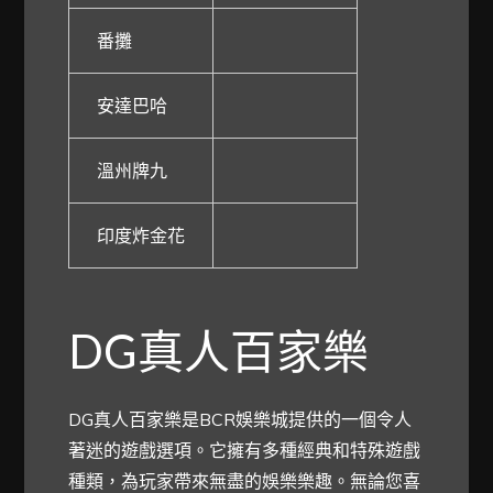
番攤
安達巴哈
溫州牌九
印度炸金花
DG真人百家樂
DG真人百家樂是BCR娛樂城提供的一個令人
著迷的遊戲選項。它擁有多種經典和特殊遊戲
種類，為玩家帶來無盡的娛樂樂趣。無論您喜