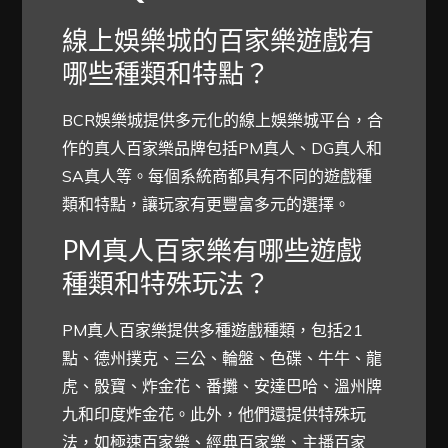
線上娛樂城的百家樂遊戲有
哪些種類和特點？
BCR娛樂城提供多元化的線上娛樂城平台，合
作的真人百家樂品牌包括PM真人、DG真人和
SA真人等。每個系統商都具有不同的遊戲種
類和特點，讓玩家有更豐富多元的選擇。
PM真人百家樂有哪些遊戲
種類和特殊玩法？
PM真人百家樂提供多種遊戲種類，包括21
點、德州撲克、三公、輪盤、色碟、牛牛、龍
虎、骰寶、炸金花、番攤、安達巴哈、溫州牌
九和印度炸金花。此外，他們還提供特殊玩
法，如極速百家樂、經典百家樂、主播百家