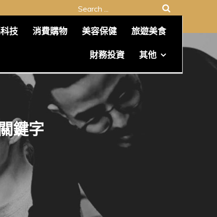
Search
for:
碼科技
消費購物
美容保健
旅遊美食
財務投資
其他
O關鍵字