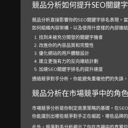
競品分析如何提升SEO關鍵
競品分析直接影響你的SEO關鍵字排名表現。
如何組織內容架構，以及使用什麼樣的內部連結
找到未被充分開發的關鍵字機會
改進你的內容品質和完整性
優化網站的用戶體驗設計
建立更強有力的反向連結計劃
加速SEO關鍵字排名的提升速度
通過競爭對手分析，你能避免重複他們的失誤，
競品分析在市場競爭中的角
市場競爭分析是你制定商業策略的基礎。在SE
你能識別出哪些競爭對手正在崛起，哪些品牌的
此外，競爭對手分析揭示了你在市場中的真實位