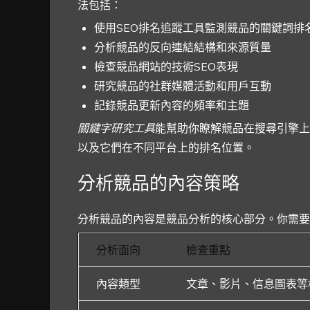
法包括：
使用SEO排名追蹤工具監測競品的關鍵詞排
分析競品的反向連結結構和來源質量
檢查競品網站的技術SEO表現
研究競品的社群媒體活動和用戶互動
記錄競品更新內容的頻率和主題
關鍵字研究工具
能幫助你瞭解競品在搜尋引擎上
以及它們在不同平台上的排名位置。
分析競品的內容策略
分析競品的內容是競品分析的核心部分。你需要
分析面向
檢查重點
內容類型
文章、影片、信息圖表等