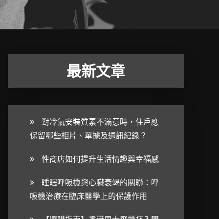
最新文章
對冷氣安裝質素不滿意時，住戶應
保留哪些相片、單據及通訊紀錄？
性商店如何提升生活情趣與幸福感
睡眠呼吸機與心臟衰竭的關聯：呼
吸機治療在臨床醫學上的保護作用