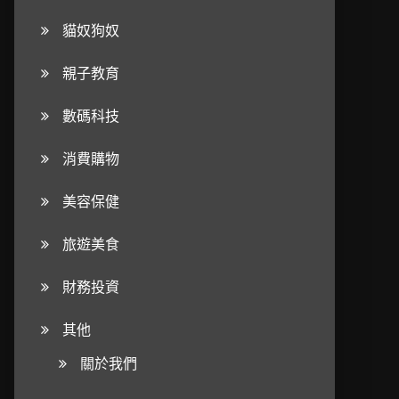
貓奴狗奴
親子教育
數碼科技
消費購物
美容保健
旅遊美食
財務投資
其他
關於我們