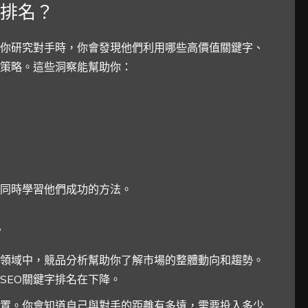
字排名？
當你研究對手時，你會發現他們利用哪些高價值關鍵字、
策略。這些洞察能幫助你：
同時學習他們成功的方法。
色
O領域中，競品分析幫助你了解市場的整體動向和趨勢。
SEO關鍵字排名在下降。
置。你會知道自己與對手的距離有多遠，需要投入多少