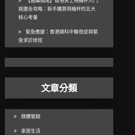
【選購指南】香港男士飛機杯入門
挑選全攻略：新手購買飛機杯的五大
核心考量
緊急應變：香港婦科中醫夜症與緊
急求診途徑
文章分類
媒體營銷
家居生活