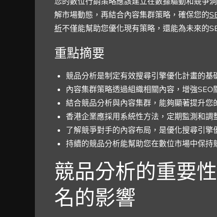
您的數位行銷策略應該建立在數據驅動和競爭洞
解市場動態，再結合內容集群策略，確保您的
S
析
不僅能幫助您優化現有策略，還能為未來的S
重點摘要
競品分析是制定有效搜尋引擎優化計畫的基
內容集群策略透過組織相關內容，增強SEO
結合競品分析與內容集群，能夠顯著提升您
香港企業應採用系統性方法，
定期監測和調
了解競爭對手的內容布局，是優化搜尋引擎
持續的競品分析能幫助您在數位市場中保持
競品分析的重要性
名的影響