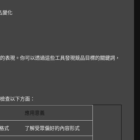
名變化
的表現。你可以透過這些工具發現競品目標的關鍵詞，
檢查以下方面：
應用意義
格式
了解受眾偏好的內容形式