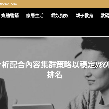
ltheme.com
媒體營銷
家居生活
貓奴狗奴
親子教育
數
析配合內容集群策略以穩定SE
排名