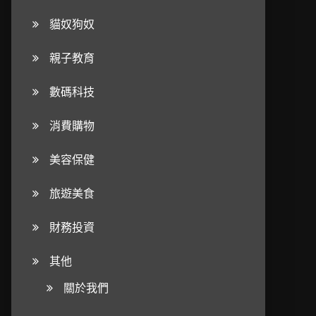
貓奴狗奴
親子教育
數碼科技
消費購物
美容保健
旅遊美食
財務投資
其他
關於我們