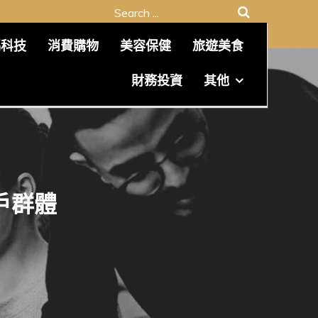
Search
for:
碼科技
消費購物
美容保健
旅遊美食
財務投資
其他
戶群體