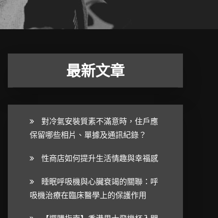
最新文章
對冷氣安裝質素不滿意時，住戶應
保留哪些相片、單據及通訊紀錄？
性商店如何提升生活情趣與幸福感
睡眠呼吸機與心臟衰竭的關聯：呼
吸機治療在臨床醫學上的保護作用