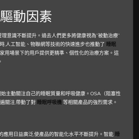
驅動因素
管理意識不斷提升。過去人們更多將健康視為”被動治療”
同時,人工智能、物聯網等技術的快速進步也推動了
睡眠
為家用場景下的用戶提供更精準、個性化的治療方案。這
。
開始主動關注自己的睡眠質量和呼吸健康。OSA（阻塞性
遍關注,帶動了對
睡眠呼吸機
等相關產品的強烈需求。
的應用日益廣泛,使產品的智能化水平不斷提升。智能
睡