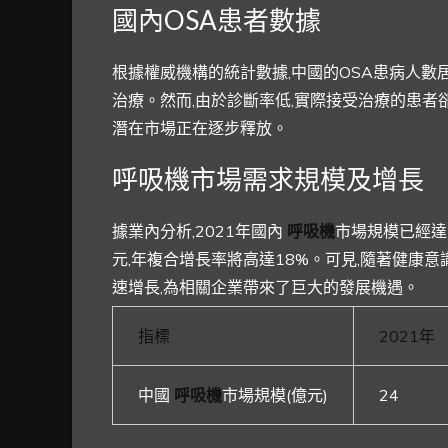
國內OSA患者數據
根據權威機構的統計數據,中國的OSA患病人數居全
治療。然而,由於診斷率低,實際接受治療的患者
潛在市場正在逐步釋放。
呼吸機市場需求規模及增長
據業內分析,2021年國內
呼吸機
市場規模已經達
元,年複合增長率將高達18%。可見,隨著健康意
速增長,為相關企業帶來了巨大的發展機遇。
指標
2021年
中國
呼吸機
市場規模(億元)
24