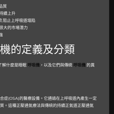
品質
求持續上升
,阻止上呼吸道塌陷
在很大的市場潛力
強
機的定義及分類
了解什麼是睡眠
呼吸機
，以及它們與傳統
呼吸機
的異
合症(OSA)的醫療設備。它通過在上呼吸道內產生一定
質。這種正壓通氣療法與傳統的持續正氣道正壓通氣