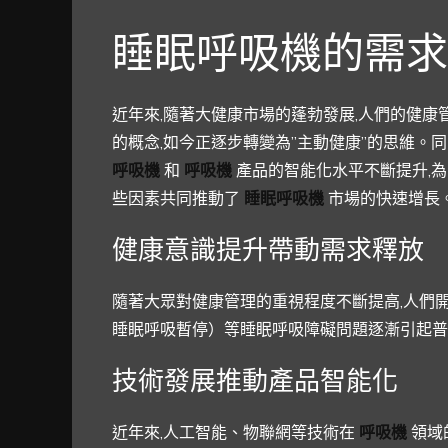
睡眠呼吸機的需求
近年來,隨著大健康市場的蓬勃發展,人們的健康
的概念,如今正逐步轉變為”主動健康”的思維。
呼吸機
和
呼吸機
產品的智能化水平不斷提升,
些因素共同推動了
睡眠呼吸機
市場的快速增長
健康意識提升帶動需求釋放
隨著大眾對健康管理的重視程度不斷提高,人們
睡眠呼吸暫停）等睡眠呼吸障礙問題逐漸引起普
技術發展推動產品智能化
近年來,人工智能、物聯網等技術在
呼吸機
領域