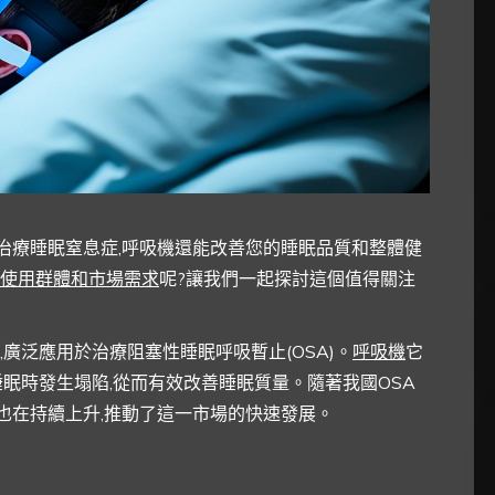
治療睡眠窒息症,呼吸機還能改善您的睡眠品質和整體健
使用群體和市場需求
呢?讓我們一起探討這個值得關注
廣泛應用於治療阻塞性睡眠呼吸暫止(OSA)。
呼吸機
它
眠時發生塌陷,從而有效改善睡眠質量。隨著我國OSA
也在持續上升,推動了這一市場的快速發展。