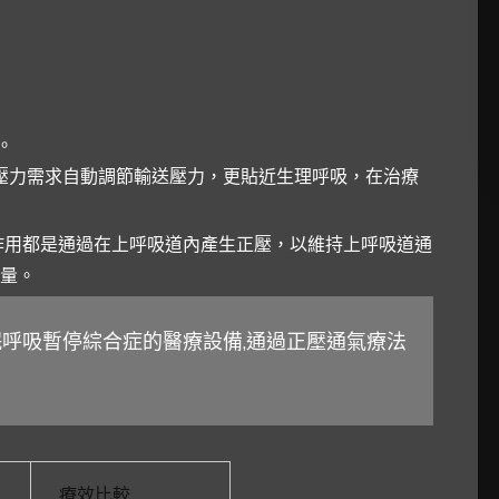
。
壓力需求自動調節輸送壓力，更貼近生理呼吸，在治療
作用都是通過在上呼吸道內產生正壓，以維持上呼吸道通
量。
呼吸暫停綜合症的醫療設備,通過正壓通氣療法
療效比較