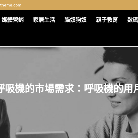
ltheme.com
媒體營銷
家居生活
貓奴狗奴
親子教育
數
呼吸機的市場需求：呼吸機的用