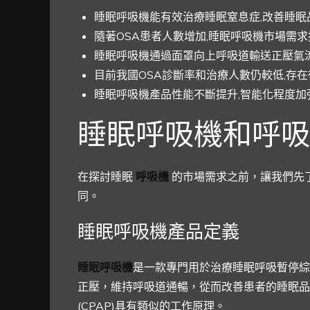
睡眠呼吸機能有效治療睡眠窒息症,改善睡眠
隨著OSA患者人數增加,睡眠呼吸機市場需
睡眠呼吸機通過面罩向上呼吸道輸送正壓氣流
目前我國OSA診斷率和治療人數仍較低,存
睡眠呼吸機產品性能不斷提升,智能化程度加
睡眠呼吸機和呼吸
在探討睡眠
呼吸機
的市場需求之前，讓我們先
同。
睡眠呼吸機產品定義
睡眠呼吸機
是一款專門用於治療睡眠呼吸暫停綜
正壓，維持呼吸道通暢，從而改善患者的睡眠品
(CPAP)具有類似的工作原理。