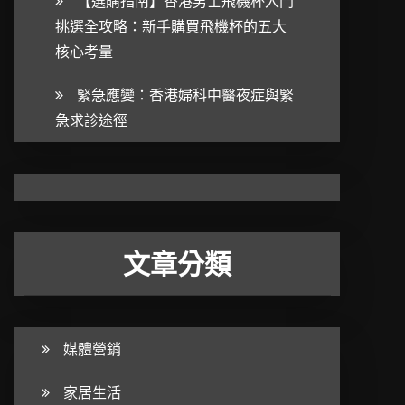
【選購指南】香港男士飛機杯入門
挑選全攻略：新手購買飛機杯的五大
核心考量
緊急應變：香港婦科中醫夜症與緊
急求診途徑
文章分類
媒體營銷
家居生活