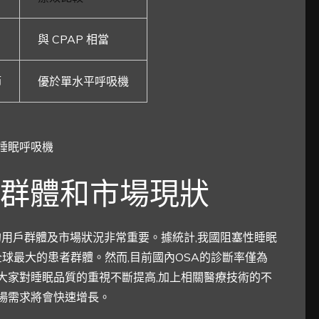
與 CPAP 相當
節
優於單水平呼吸機
群體和市場現狀
的用戶群體及市場狀況非常重要。據統計,我國阻塞性睡眠
,是全球最大的患者群體。然而,目前國內OSA的診斷率僅為
著大家對睡眠品質的重視不斷提高,加上相關醫療技術的不
場需求將會快速增長。