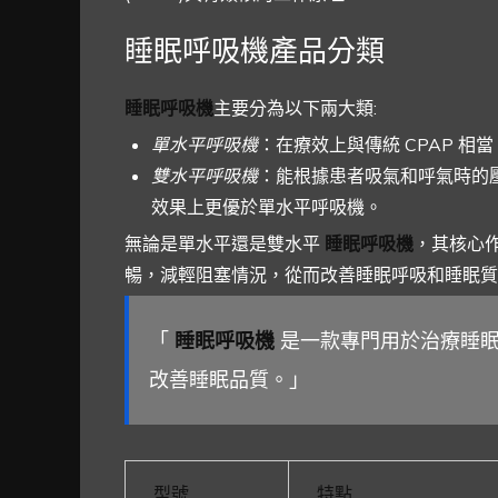
睡眠呼吸機產品分類
睡眠呼吸機
主要分為以下兩大類:
單水平呼吸機
：在療效上與傳統 CPAP 相當
雙水平呼吸機
：能根據患者吸氣和呼氣時的
效果上更優於單水平呼吸機。
無論是單水平還是雙水平
睡眠呼吸機
，其核心
暢，減輕阻塞情況，從而改善睡眠呼吸和睡眠質
「
睡眠呼吸機
是一款專門用於治療睡眠
改善睡眠品質。」
型號
特點