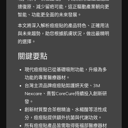
速復原、減少留疤可能，這正驅動產業朝向更
智能、功能更全面的未來發展。
本文將深入解析痘痘貼的產品特色、正確用法
與未來趨勢，助您根據肌膚狀況，做出最精明
的選擇。
關鍵要點
現代痘痘貼已從基礎吸附功能，升級為多
功能的專業醫療器材。
台灣主流品牌痘痘貼如護妍天使、3M
Nexcare、熹皙CoreCure持續投入創新研
發。
創新材質整合茶樹精油、水楊酸等活性成
分，痘痘貼提供額外抗菌與代謝功效。
所有痘痘貼產品皆需取得衛福部醫療器材