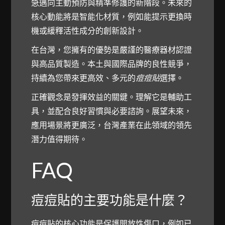
急邁向主動預防與精準修護的新階段。未來的
核心動能將是智能化材質，例如能提示更換時
機或緩釋活性成分的創新設計。
在台灣，您擁有的優勢是嚴謹的醫療器材認證
與高品質製造。本土與國際品牌的良性競爭，
持續為您帶來更高效、多元的
痘痘貼
選擇。
正確觀念是發揮效益的關鍵。理解它是輔助工
具，並配合良好習慣與必要諮詢。展望未來，
應用場景將更廣泛，台灣產業在此領域的領先
潛力值得期待。
FAQ
痘痘貼的主要功能是什麼？
痘痘貼的核心功能是保護開放性傷口，例如已