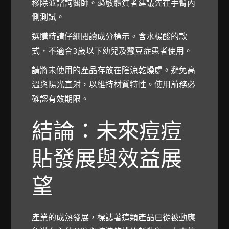
移除並諮詢醫師。過敏體質者建議先在手臂內
側測試。
選購時請仔細閱讀成分標示。含水楊酸的款
式，不適合3歲以下幼兒及蠶豆症患者使用。
請將未使用的產品存放在陰涼乾燥處。避免高
溫與陽光直射，以維持材質特性。使用前務必
確認有效期限。
結論：未來痘痘
貼發展與效益展
望
產業的成熟發展，標誌著這類產品已從被動應