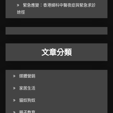
緊急應變：香港婦科中醫夜症與緊急求診
途徑
文章分類
媒體營銷
家居生活
貓奴狗奴
親子教育