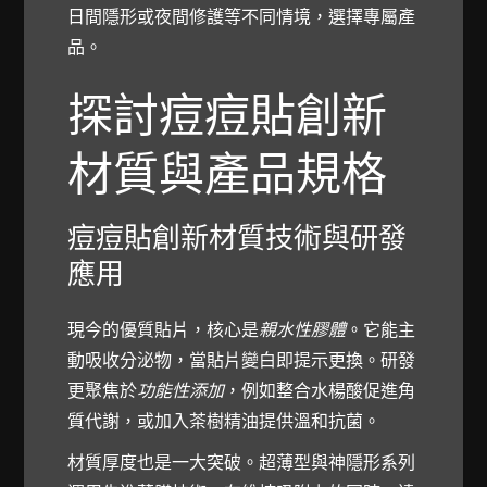
日間隱形或夜間修護等不同情境，選擇專屬產
品。
探討痘痘貼創新
材質與產品規格
痘痘貼創新材質技術與研發
應用
現今的優質貼片，核心是
親水性膠體
。它能主
動吸收分泌物，當貼片變白即提示更換。研發
更聚焦於
功能性添加
，例如整合水楊酸促進角
質代謝，或加入茶樹精油提供溫和抗菌。
材質厚度也是一大突破。超薄型與神隱形系列