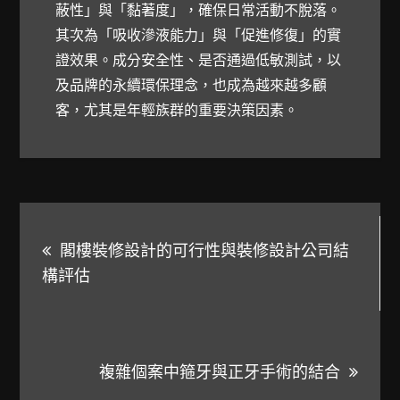
蔽性」與「黏著度」，確保日常活動不脫落。
其次為「吸收滲液能力」與「促進修復」的實
證效果。成分安全性、是否通過低敏測試，以
及品牌的永續環保理念，也成為越來越多顧
客，尤其是年輕族群的重要決策因素。
文
閣樓裝修設計的可行性與裝修設計公司結
章
構評估
導
覽
複雜個案中箍牙與正牙手術的結合