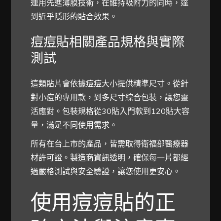
運用先進薄膜技術，在維持吸附力的同時，達
到近乎隱形的貼合效果。
痘痘貼相關產品規格與實際
測試
這類貼片會依據痘痘大小提供精準尺寸。從針
對小痘的專用款，到多尺寸綜合包裝，讓您靈
活應對。包裝規格從30貼入門款到120貼大容
量，滿足不同使用需求。
所有在台上市的產品，皆需取得衛福部醫療器
材許可證。製造商資訊透明，確保每一片都經
過嚴格測試與安全驗證，讓您使用更安心。
使用痘痘貼的正