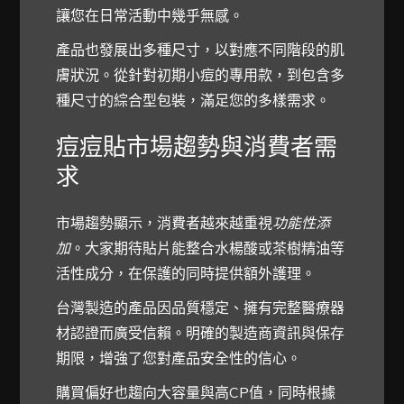
讓您在日常活動中幾乎無感。
產品也發展出多種尺寸，以對應不同階段的肌
膚狀況。從針對初期小痘的專用款，到包含多
種尺寸的綜合型包裝，滿足您的多樣需求。
痘痘貼市場趨勢與消費者需
求
市場趨勢顯示，消費者越來越重視
功能性添
加
。大家期待貼片能整合水楊酸或茶樹精油等
活性成分，在保護的同時提供額外護理。
台灣製造的產品因品質穩定、擁有完整醫療器
材認證而廣受信賴。明確的製造商資訊與保存
期限，增強了您對產品安全性的信心。
購買偏好也趨向大容量與高CP值，同時根據