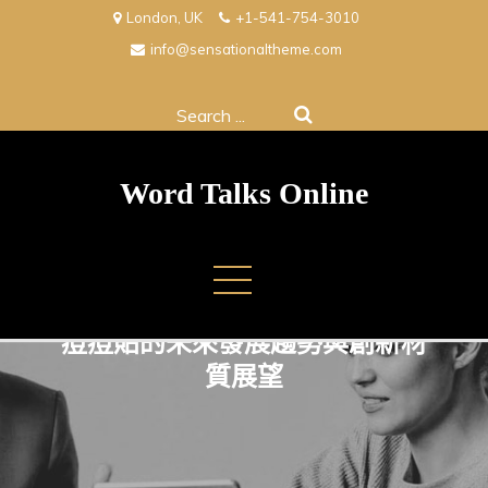
Skip
London, UK
+1-541-754-3010
to
info@sensationaltheme.com
content
Search
for:
Word Talks Online
痘痘貼的未來發展趨勢與創新材
質展望