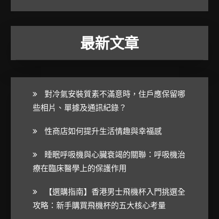
最新文章
對冷氣安裝質素不滿意時，住戶應保留哪
些相片、單據及通訊紀錄？
性商店如何提升生活情趣與幸福感
睡眠呼吸機與心臟衰竭的關聯：呼吸機治
療在臨床醫學上的保護作用
【選購指南】香港男士飛機杯入門挑選全
攻略：新手購買飛機杯的五大核心考量