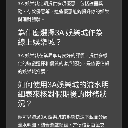
3A 娛樂城定期提供多項優惠，包括註冊獎
勵、存款優惠等，這些優惠能夠提升你的娛樂
與理財體驗。
為什麼選擇3A 娛樂城作為
線上娛樂城？
3A 娛樂城在業界享有良好的評價，提供多樣
化的遊戲選擇和優質的客戶服務，是值得信賴
的娛樂城推薦。
如何使用3A娛樂城的流水明
細表來核對假期後的財務狀
況？
你可以透過3A 娛樂城的系統快速下載並分類
流水明細，結合遊戲紀錄，方便核對每筆交