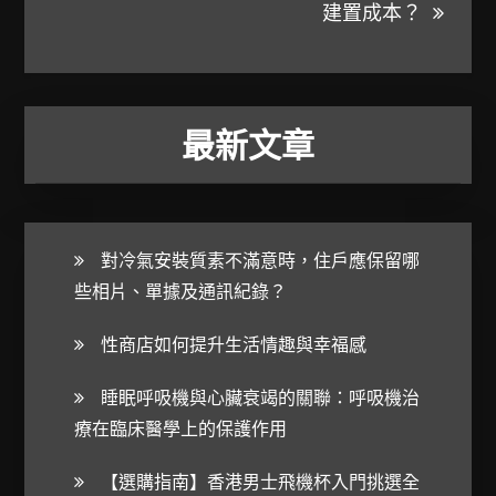
建置成本？
最新文章
對冷氣安裝質素不滿意時，住戶應保留哪
些相片、單據及通訊紀錄？
性商店如何提升生活情趣與幸福感
睡眠呼吸機與心臟衰竭的關聯：呼吸機治
療在臨床醫學上的保護作用
【選購指南】香港男士飛機杯入門挑選全