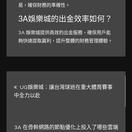
易，確保財務的準確性。
3A娛樂城的出金效率如何？
3A 娛樂城提供高效的出金服務，確保用戶能
夠快速提取贏利，提升整體的財務管理體驗。
文
UG娛樂城：讓台灣球迷在重大體育賽事
章
中全力以赴
導
覽
3A 在骨幹網路的節點優化上投入了哪些雲端