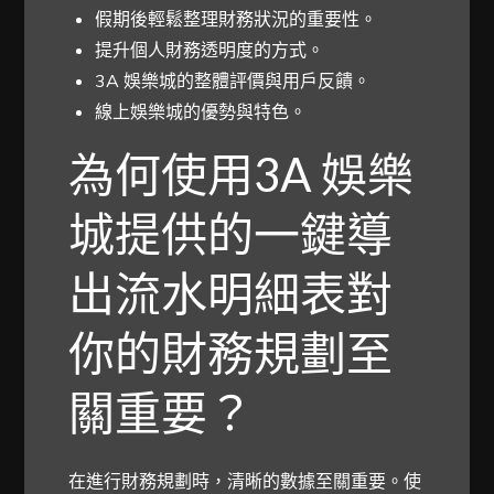
假期後輕鬆整理財務狀況的重要性。
提升個人財務透明度的方式。
3A 娛樂城的整體評價與用戶反饋。
線上娛樂城的優勢與特色。
為何使用3A 娛樂
城提供的一鍵導
出流水明細表對
你的財務規劃至
關重要？
在進行財務規劃時，清晰的數據至關重要。使