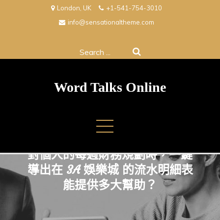
Skip
London, UK
+1-541-754-3010
to
info@sensationaltheme.com
content
Search
for:
Word Talks Online
當賓客在連續假期結束後準備核
對個人的每週財務規劃時，一鍵
導出在 3A 娛樂城 的流水明細表
能提供多大幫助？