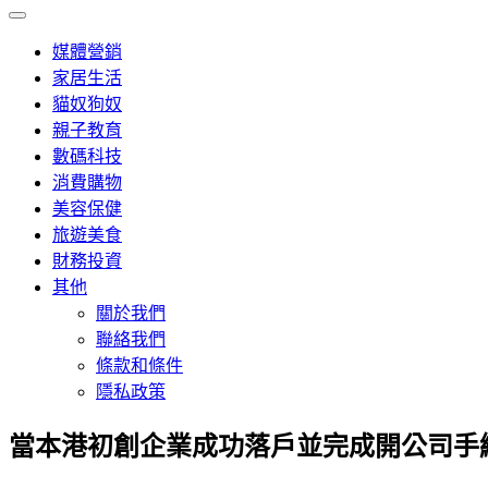
媒體營銷
家居生活
貓奴狗奴
親子教育
數碼科技
消費購物
美容保健
旅遊美食
財務投資
其他
關於我們
聯絡我們
條款和條件
隱私政策
當本港初創企業成功落戶並完成開公司手