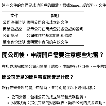
這些文件的齊備是成功開戶的關鍵。根據Simpany的資料，
文件
說明
公司註冊證明
證明公司合法成立的文件
商業登記證
顯示公司在商業登記處登記的證明
公司章程
公司運作的基本規則和條款
董事身份證明
證明董事身份的有效文件
開公司後，申請開戶需要注意哪些地雷？
在您成功完成開公司和開業手續後，申請銀行戶口是下一步的
開公司常見的開戶審查因素是什麼？
銀行在審查您的開戶申請時，會特別關注以下幾個因素：
公司背景：包括公司的成立時間和業務性質。
財務狀況：提供完整的財務報表，顯示公司的資金流動。