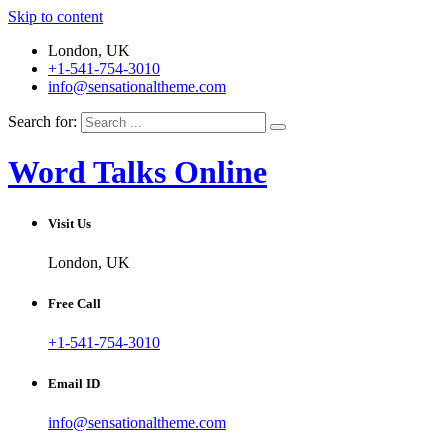
Skip to content
London, UK
+1-541-754-3010
info@sensationaltheme.com
Search for:
Word Talks Online
Visit Us
London, UK
Free Call
+1-541-754-3010
Email ID
info@sensationaltheme.com