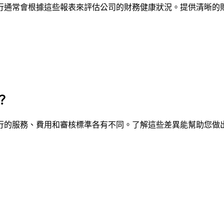
行通常會根據這些報表來評估公司的財務健康狀況。提供清晰的
？
行的服務、費用和審核標準各有不同。了解這些差異能幫助您做